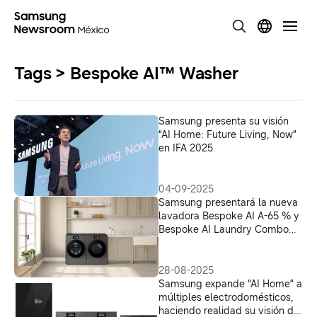
Tags > Bespoke AI™ Washer
Samsung presenta su visión
“AI Home: Future Living, Now”
en IFA 2025
04-09-2025
Samsung presentará la nueva
lavadora Bespoke AI A-65 % y
Bespoke AI Laundry Combo
de segunda generación en IFA
2025
28-08-2025
Samsung expande “AI Home” a
múltiples electrodomésticos,
haciendo realidad su visión de