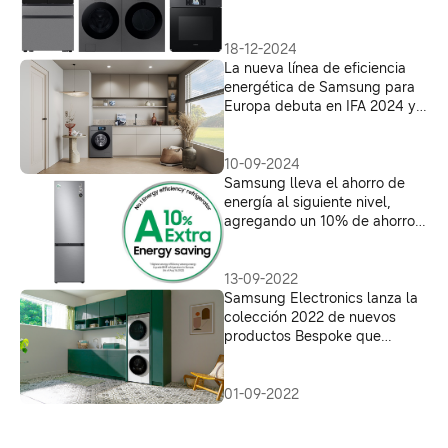
“pantallas en todas partes”
18-12-2024
La nueva línea de eficiencia
energética de Samsung para
Europa debuta en IFA 2024 y
permite a los usuarios ahorrar
más energía
10-09-2024
Samsung lleva el ahorro de
energía al siguiente nivel,
agregando un 10% de ahorro
además del estándar de
eficiencia más alto
13-09-2022
Samsung Electronics lanza la
colección 2022 de nuevos
productos Bespoke que
elevan la experiencia de la
vida en el hogar
01-09-2022