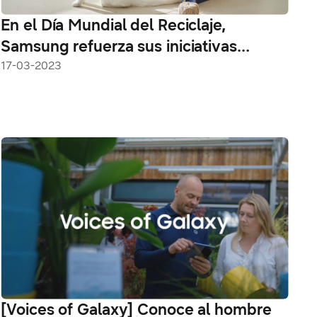
En el Día Mundial del Reciclaje,
Samsung refuerza sus iniciativas
sostenibles
17-03-2023
[Voices of Galaxy] Conoce al hombre