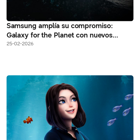
Samsung amplía su compromiso:
Galaxy for the Planet con nuevos
objetivos hacia 2030
25-02-2026