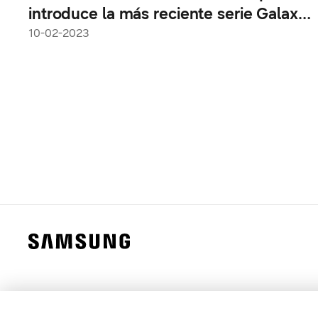
introduce la más reciente serie Galaxy
S23
10-02-2023