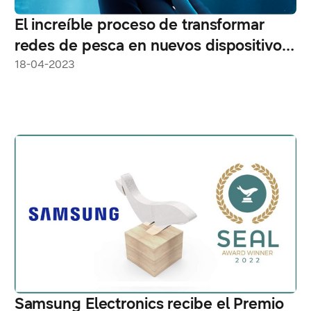
El increíble proceso de transformar
redes de pesca en nuevos dispositivos
Galaxy
18-04-2023
Samsung Electronics recibe el Premio