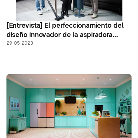
[Entrevista] El perfeccionamiento del
diseño innovador de la aspiradora
Bespoke Jet™ de Samsung
29-05-2023