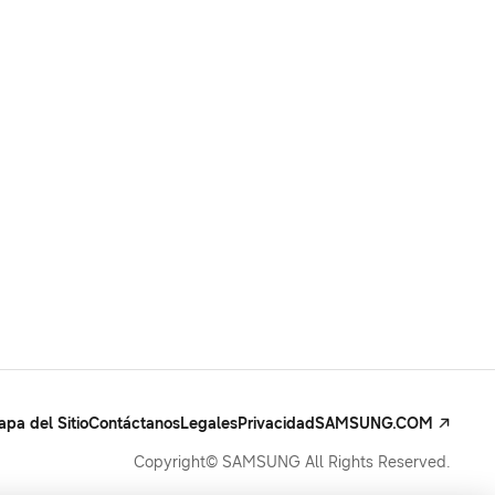
pa del Sitio
Contáctanos
Legales
Privacidad
SAMSUNG.COM
Copyright© SAMSUNG All Rights Reserved.