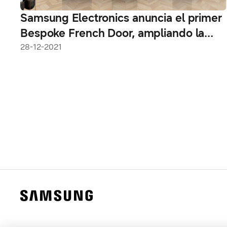
Samsung Electronics anuncia el primer
Bespoke French Door, ampliando la
línea de refrigeradores Bespoke
28-12-2021