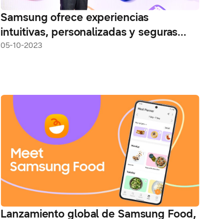
Samsung ofrece experiencias
intuitivas, personalizadas y seguras
para desarrolladores en la SDC23
05-10-2023
Lanzamiento global de Samsung Food,