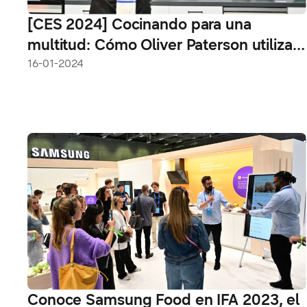
[CES 2024] Cocinando para una
multitud: Cómo Oliver Paterson utiliza
la IA y Samsung Food para darle sabor
16-01-2024
a una fiesta
Conoce Samsung Food en IFA 2023, el