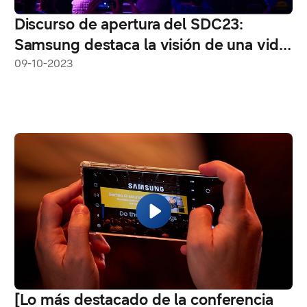
Discurso de apertura del SDC23:
Samsung destaca la visión de una vida
cotidiana más inteligente con
09-10-2023
tecnologías y servicios destacados
[Lo más destacado de la conferencia