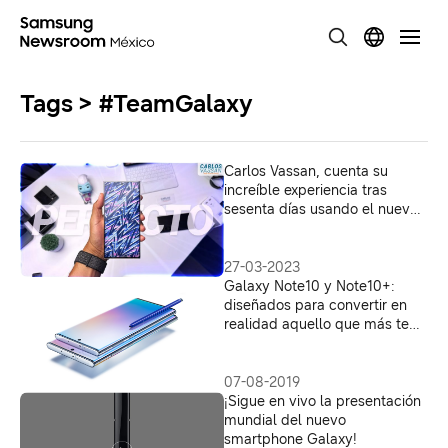
Tags > #TeamGalaxy
Carlos Vassan, cuenta su
increíble experiencia tras
sesenta días usando el nuevo
Galaxy S23 Ultra
27-03-2023
Galaxy Note10 y Note10+:
diseñados para convertir en
realidad aquello que más te
apasiona
07-08-2019
¡Sigue en vivo la presentación
mundial del nuevo
smartphone Galaxy!