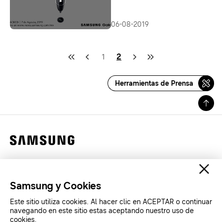
06-08-2019
1
2
Herramientas de Prensa
Contáctanos
Legales
Samsung y Cookies
Privacidad
Este sitio utiliza cookies. Al hacer clic en ACEPTAR o continuar
SAMSUNG.COM
navegando en este sitio estas aceptando nuestro uso de
cookies.