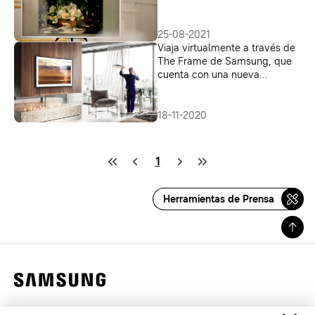
Schiele a tu sala
25-08-2021
Viaja virtualmente a través de
The Frame de Samsung, que
cuenta con una nueva
colección de 20 piezas de
Magnum Photos
18-11-2020
1
Herramientas de Prensa