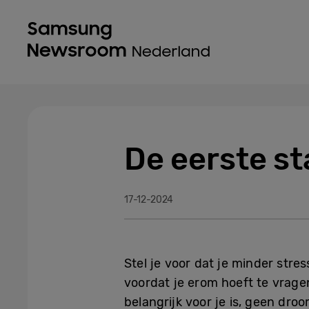
De eerste st
17-12-2024
Stel je voor dat je minder stres
voordat je erom hoeft te vragen
belangrijk voor je is, geen dro