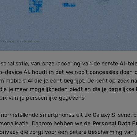
sonalisatie, van onze lancering van de eerste AI-te
n-device AI, houdt in dat we nooit concessies doen 
 mobiele AI die je echt begrijpt. Je bent op zoek na
 die je meer mogelijkheden biedt en die je dagelij
ruik van je persoonlijke gegevens.
 normstellende smartphones uit de Galaxy S-serie, 
sonalisatie. Daarom hebben we de
Personal Data 
privacy die zorgt voor een betere bescherming van 