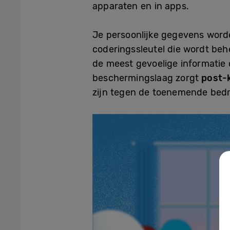
apparaten en in apps.
Je persoonlijke gegevens worde
coderingssleutel die wordt be
de meest gevoelige informatie 
beschermingslaag zorgt
post-
zijn tegen de toenemende bed