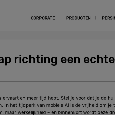
CORPORATE
PRODUCTEN
PERSI
ap richting een echt
s ervaart en meer tijd hebt. Stel je voor dat je de hul
. In het tijdperk van mobiele AI is de vrijheid om j
om, maar werkelijkheid – en binnenkort wordt deze d