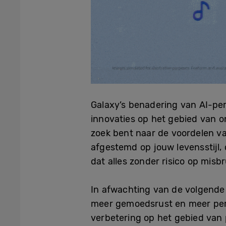
Galaxy’s benadering van AI-per
innovaties op het gebied van o
zoek bent naar de voordelen van
afgestemd op jouw levensstijl,
dat alles zonder risico op misb
In afwachting van de volgende
meer gemoedsrust en meer per
verbetering op het gebied van 