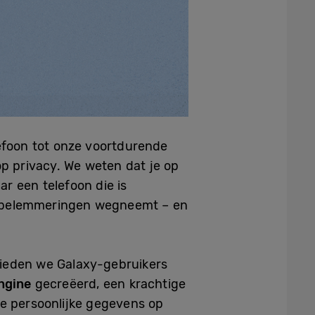
lefoon tot onze voortdurende
op privacy. We weten dat je op
ar een telefoon die is
kse belemmeringen wegneemt – en
bieden we Galaxy-gebruikers
Engine
gecreëerd, een krachtige
je persoonlijke gegevens op