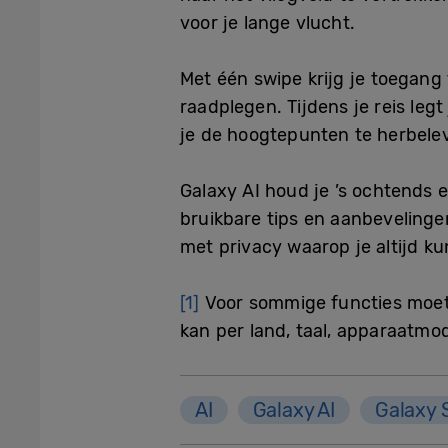
voor je lange vlucht.
Met één swipe krijg je toegang 
raadplegen. Tijdens je reis leg
je de hoogtepunten te herbele
Galaxy AI houd je ’s ochtends e
bruikbare tips en aanbevelinge
met privacy waarop je altijd k
[1]
Voor sommige functies moet
kan per land, taal, apparaatmod
AI
Galaxy AI
Galaxy 