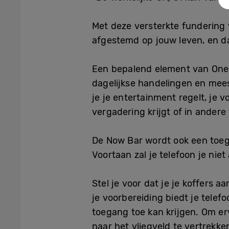
Met deze versterkte fundering
afgestemd op jouw leven, en da
Een bepalend element van One 
dagelijkse handelingen en mees
je je entertainment regelt, je 
vergadering krijgt of in ander
De Now Bar wordt ook een toega
Voortaan zal je telefoon je niet
Stel je voor dat je je koffers a
je voorbereiding biedt je telef
toegang toe kan krijgen. Om ervo
naar het vliegveld te vertrekk