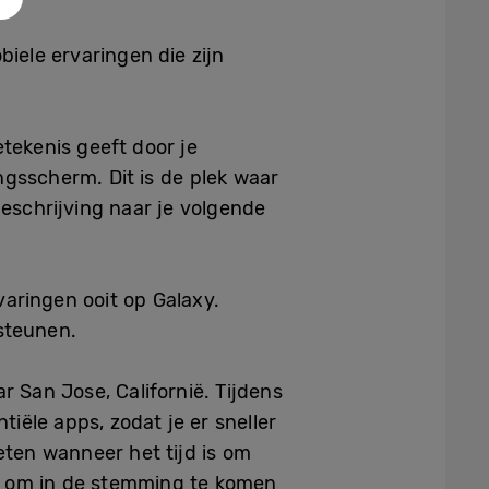
ele ervaringen die zijn
etekenis geeft door je
ngsscherm. Dit is de plek waar
beschrijving naar je volgende
aringen ooit op Galaxy.
rsteunen.
ar San Jose, Californië. Tijdens
iële apps, zodat je er sneller
weten wanneer het tijd is om
men om in de stemming te komen