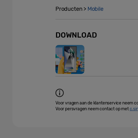
Producten >
Mobile
DOWNLOAD
Voor vragen aan de klantenservice neem c
Voor persvragen neem contact op met
c.s