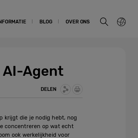
NFORMATIE
BLOG
OVER ONS
e AI-Agent
DELEN
p krijgt die je nodig hebt, nog
e te concentreren op wat echt
room ook werkelijkheid voor