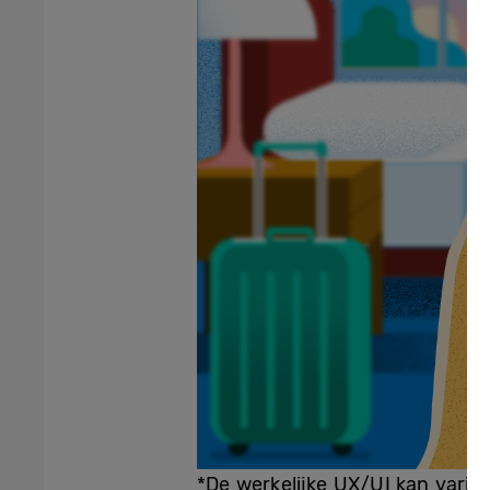
*De werkelijke UX/UI kan varië