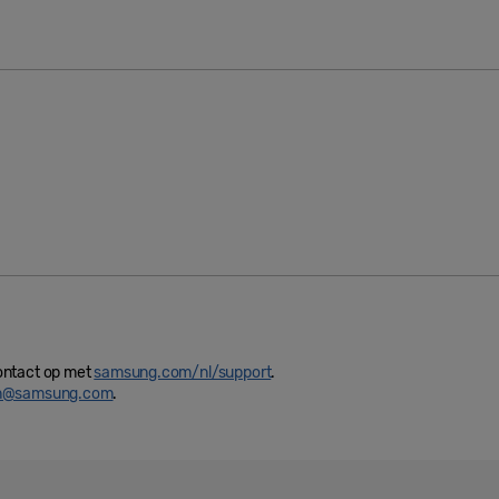
ontact op met
samsung.com/nl/support
.
in@samsung.com
.