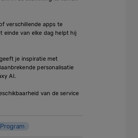
of verschillende apps te
t einde van elke dag helpt hij
eeft je inspiratie met
 Baanbrekende personalisatie
xy AI.
schikbaarheid van de service
 Program