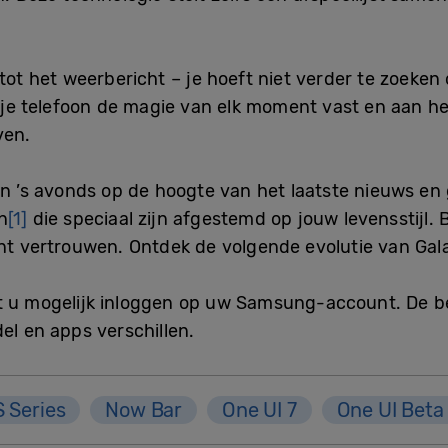
tot het weerbericht – je hoeft niet verder te zoeken 
t je telefoon de magie van elk moment vast en aan he
ven.
n ’s avonds op de hoogte van het laatste nieuws en g
n
[1]
die speciaal zijn afgestemd op jouw levensstijl.
unt vertrouwen. Ontdek de volgende evolutie van Gala
 u mogelijk inloggen op uw Samsung-account. De be
el en apps verschillen.
S Series
Now Bar
One UI 7
One UI Beta