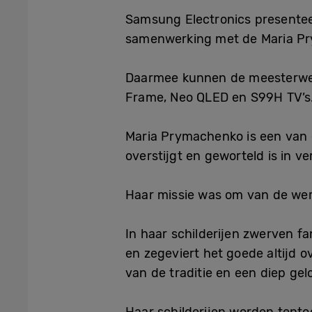
Samsung Electronics presenteer
samenwerking met de Maria Pr
Daarmee kunnen de meesterwer
Frame, Neo QLED en S99H TV’s
Maria Prymachenko is een van d
overstijgt en geworteld is in ve
Haar missie was om van de were
In haar schilderijen zwerven f
en zegeviert het goede altijd 
van de traditie en een diep gelo
Haar schilderijen worden tent