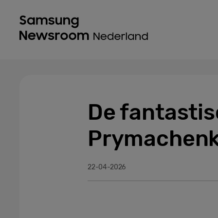
De fantastis
Prymachenko
22-04-2026