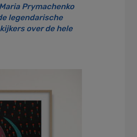
 Maria Prymachenko
de legendarische
kijkers over de hele