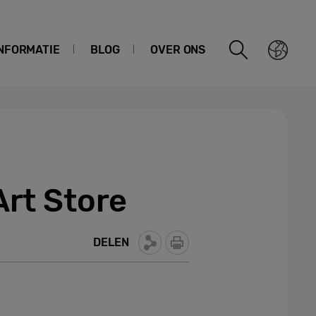
NFORMATIE
BLOG
OVER ONS
rt Store
DELEN