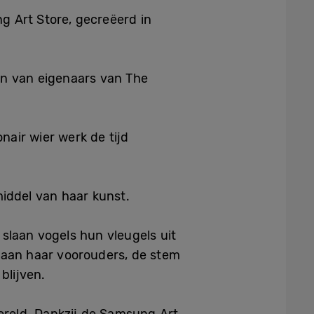
g Art Store, gecreëerd in
n van eigenaars van The
air wier werk de tijd
iddel van haar kunst.
slaan vogels hun vleugels uit
 aan haar voorouders, de stem
blijven.
ereld. Dankzij de Samsung Art