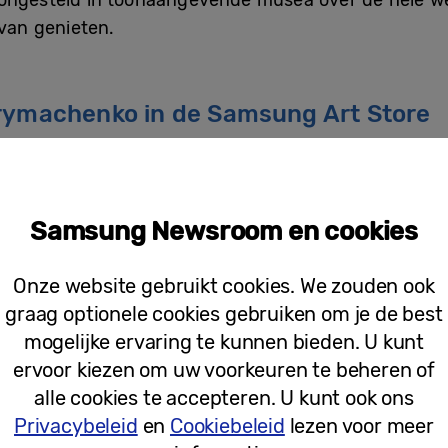
 van genieten.
Prymachenko in de Samsung Art Store
van de bekendste werken van de kunstenaar en laat 
Samsung Newsroom en cookies
Onze website gebruikt cookies. We zouden ook
graag optionele cookies gebruiken om je de best
mogelijke ervaring te kunnen bieden. U kunt
ervoor kiezen om uw voorkeuren te beheren of
alle cookies te accepteren. U kunt ook ons
Privacybeleid
en
Cookiebeleid
lezen voor meer