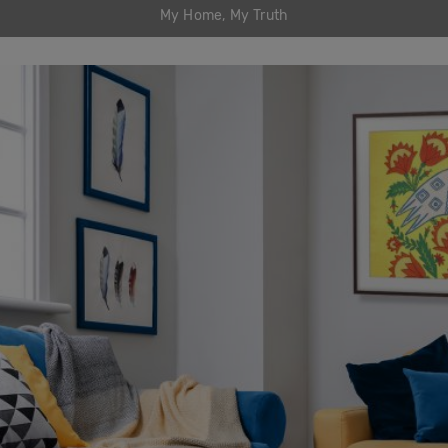
My Home, My Truth