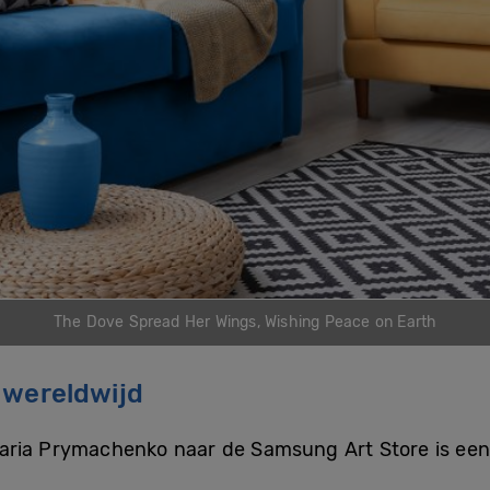
The Dove Spread Her Wings, Wishing Peace on Earth
 wereldwijd
ia Prymachenko naar de Samsung Art Store is een be