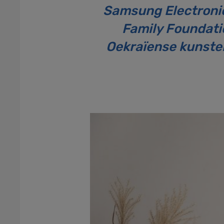
Samsung Electroni
Family Foundati
Oekraïense kunstena