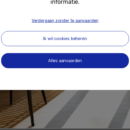
informatie.
Verdergaan zonder te aanvaarden
Ik wil cookies beheren
Alles aanvaarden