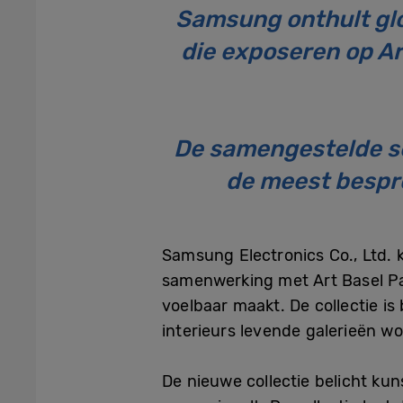
Samsung onthult glo
die exposeren op Ar
De samengestelde se
de meest bespr
Samsung Electronics Co., Ltd. 
samenwerking met Art Basel Par
voelbaar maakt. De collectie i
interieurs levende galerieën w
De nieuwe collectie belicht ku