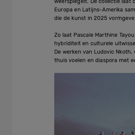
weerspiegelt. De collectie laat 
Europa en Latijns-Amerika sa
die de kunst in 2025 vormgeve
Zo laat Pascale Marthine Tayou
hybriditeit en culturele uitwis
De werken van Ludovic Nkoth,
thuis voelen en diaspora met ee