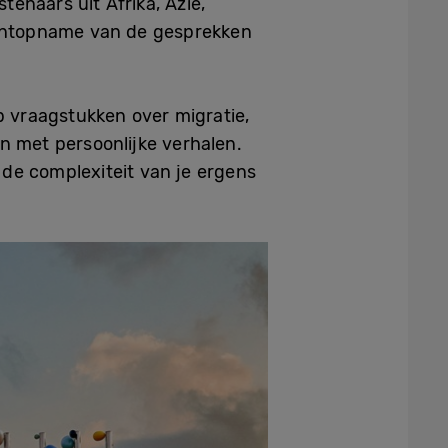
tenaars uit Afrika, Azië,
entopname van de gesprekken
p vraagstukken over migratie,
en met persoonlijke verhalen.
 de complexiteit van je ergens