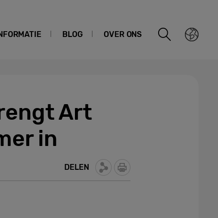
NFORMATIE
BLOG
OVER ONS
rengt Art
mer in
DELEN