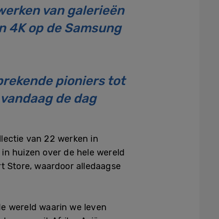
werken van galerieën
 in 4K op de Samsung
rekende pioniers tot
 vandaag de dag
lectie van 22 werken in
in huizen over de hele wereld
t Store, waardoor alledaagse
de wereld waarin we leven