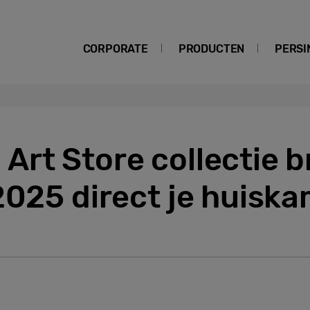
CORPORATE
PRODUCTEN
PERSI
rt Store collectie b
2025 direct je huiska