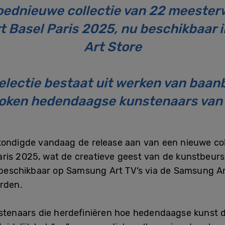
ednieuwe collectie van 22 meester
t Basel Paris 2025, nu beschikbaar
Art Store
lectie bestaat uit werken van baanb
oken hedendaagse kunstenaars van
kondigde vandaag de release aan van een nieuwe col
is 2025, wat de creatieve geest van de kunstbeurs 
s beschikbaar op Samsung Art TV’s via de Samsung Ar
orden.
nstenaars die herdefiniëren hoe hedendaagse kunst 