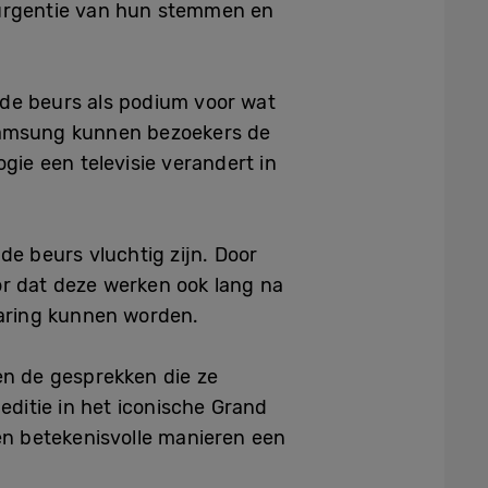
e urgentie van hun stemmen en
n de beurs als podium voor wat
 Samsung kunnen bezoekers de
ie een televisie verandert in
de beurs vluchtig zijn. Door
or dat deze werken ook lang na
varing kunnen worden.
en de gesprekken die ze
editie in het iconische Grand
n betekenisvolle manieren een