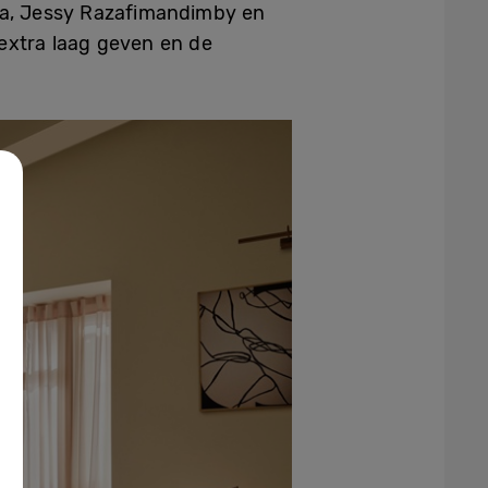
ra, Jessy Razafimandimby en
extra laag geven en de