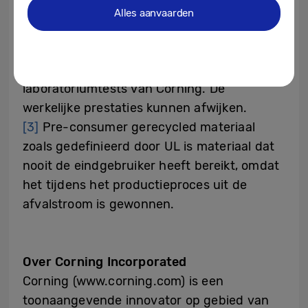
laboratoriumtests van Corning. De
Alles aanvaarden
werkelijke prestaties kunnen afwijken.
[2]
Prestatieclaims voor Corning® Gorilla®
Armor zijn gebaseerd op interne
laboratoriumtests van Corning. De
werkelijke prestaties kunnen afwijken.
[3]
Pre-consumer gerecycled materiaal
zoals gedefinieerd door UL is materiaal dat
nooit de eindgebruiker heeft bereikt, omdat
het tijdens het productieproces uit de
afvalstroom is gewonnen.
Over Corning Incorporated
Corning (www.corning.com) is een
toonaangevende innovator op gebied van