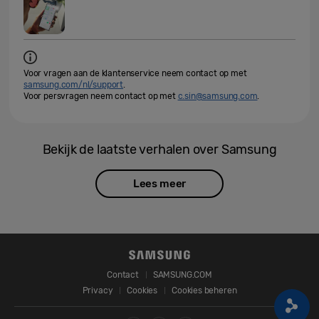
Voor vragen aan de klantenservice neem contact op met
samsung.com/nl/support
.
Voor persvragen neem contact op met
c.sin@samsung.com
.
Bekijk de laatste verhalen over Samsung
Lees meer
Contact
SAMSUNG.COM
Privacy
Cookies
Cookies beheren