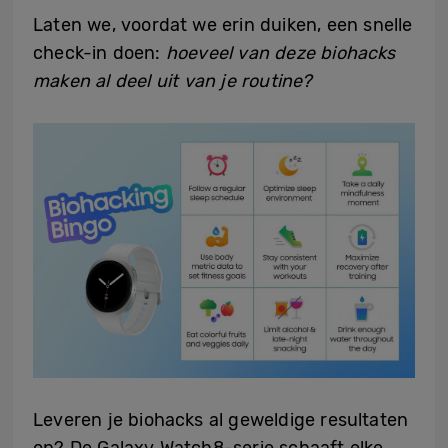
Laten we, voordat we erin duiken, een snelle
check-in doen:
hoeveel van deze biohacks
maken al deel uit van je routine?
Leveren je biohacks al geweldige resultaten
op? De Galaxy Watch8-serie schaaft elke