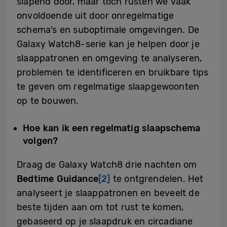
slapend door, maar toch rusten we vaak
onvoldoende uit door onregelmatige
schema’s en suboptimale omgevingen. De
Galaxy Watch8-serie kan je helpen door je
slaappatronen en omgeving te analyseren,
problemen te identificeren en bruikbare tips
te geven om regelmatige slaapgewoonten
op te bouwen.
Hoe kan ik een regelmatig slaapschema
volgen?
Draag de Galaxy Watch8 drie nachten om
Bedtime Guidance
[2]
te ontgrendelen. Het
analyseert je slaappatronen en beveelt de
beste tijden aan om tot rust te komen,
gebaseerd op je slaapdruk en circadiane