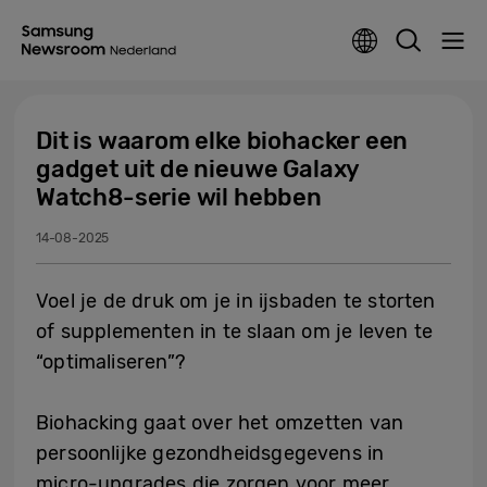
Dit is waarom elke biohacker een
gadget uit de nieuwe Galaxy
Watch8-serie wil hebben
14-08-2025
Voel je de druk om je in ijsbaden te storten
of supplementen in te slaan om je leven te
“optimaliseren”?
Biohacking gaat over het omzetten van
persoonlijke gezondheidsgegevens in
micro-upgrades die zorgen voor meer