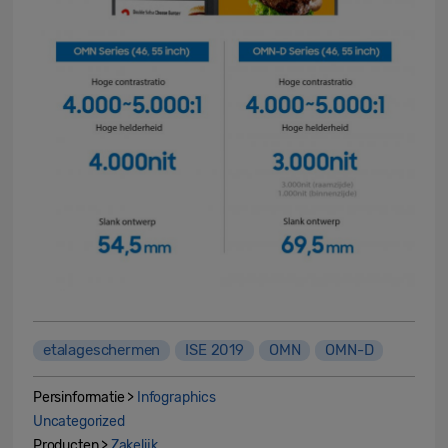
etalageschermen
ISE 2019
OMN
OMN-D
Persinformatie >
Infographics
Uncategorized
Producten >
Zakelijk