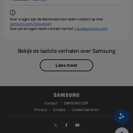
Voor vragen aan de klantenservice neem contact op met
samsung.com/nl/support
.
Voor persvragen neem contact op met
c.sin@samsung.com
.
Bekijk de laatste verhalen over Samsung
Lees meer
Contact
SAMSUNG.COM
Privacy
Cookies
Cookies beheren