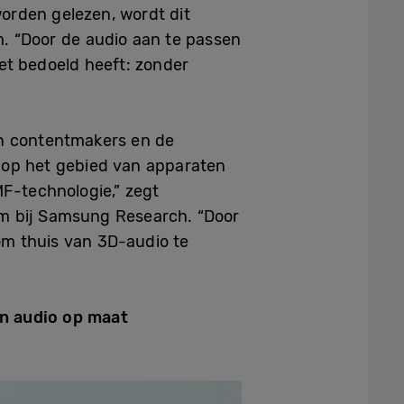
orden gelezen, wordt dit
m. “Door de audio aan te passen
et bedoeld heeft: zonder
en contentmakers en de
 op het gebied van apparaten
MF-technologie,” zegt
am bij Samsung Research
. “Door
m thuis van 3D-audio te
en audio op maat