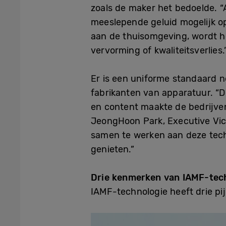
zoals de maker het bedoelde. 
meeslepende geluid mogelijk op
aan de thuisomgeving, wordt he
vervorming of kwaliteitsverlies.
Er is een uniforme standaard 
fabrikanten van apparatuur. “
en content maakte de bedrijven
JeongHoon Park, Executive Vi
samen te werken aan deze tech
genieten.”
Drie kenmerken van IAMF-techn
IAMF-technologie heeft drie pij