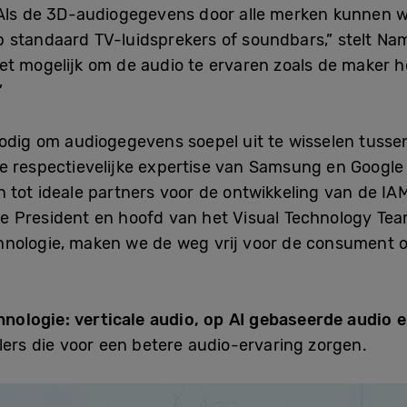
“Als de 3D-audiogegevens door alle merken kunnen w
 standaard TV-luidsprekers of soundbars,” stelt Na
t mogelijk om de audio te ervaren zoals de maker h
”
nodig om audiogegevens soepel uit te wisselen tuss
De respectievelijke expertise van Samsung en Google
 tot ideale partners voor de ontwikkeling van de IA
ce President
en hoofd van het Visual Technology Te
nologie, maken we de weg vrij voor de consument o
ologie: verticale audio, op AI gebaseerde audio 
lers die voor een betere audio-ervaring zorgen.