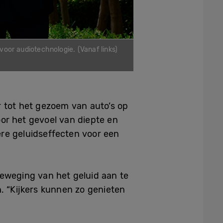
or audiotechnologie. (Vanaf links)
r tot het gezoem van auto’s op
voor het gevoel van diepte en
re geluidseffecten voor een
 beweging van het geluid aan te
 “Kijkers kunnen zo genieten