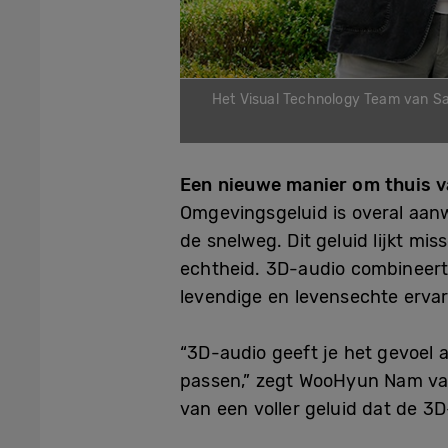
Het Visual Technology Team van Sa
Een nieuwe manier om thuis v
Omgevingsgeluid is overal aanw
de snelweg. Dit geluid lijkt mi
echtheid. 3D-audio combineert
levendige en levensechte ervar
“3D-audio geeft je het gevoel a
passen,” zegt WooHyun Nam van
van een voller geluid dat de 