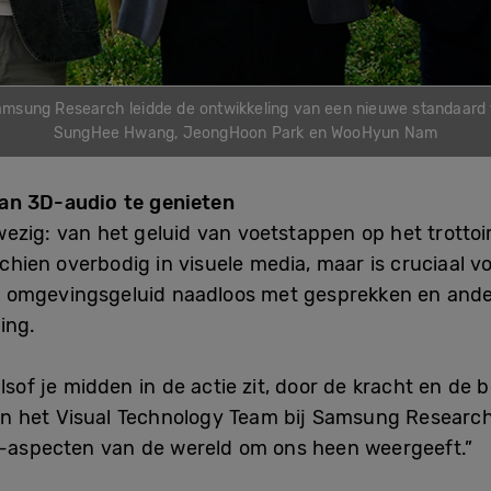
msung Research leidde de ontwikkeling van een nieuwe standaard vo
SungHee Hwang, JeongHoon Park en WooHyun Nam
an 3D-audio te genieten
ezig: van het geluid van voetstappen op het trottoi
sschien overbodig in visuele media, maar is cruciaal 
 omgevingsgeluid naadloos met gesprekken en ande
ing.
lsof je midden in de actie zit, door de kracht en de
 het Visual Technology Team bij Samsung Research.
3D-aspecten van de wereld om ons heen weergeeft.”