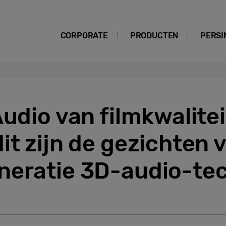
CORPORATE
PRODUCTEN
PERSI
Audio van filmkwalitei
it zijn de gezichten 
neratie 3D-audio-te