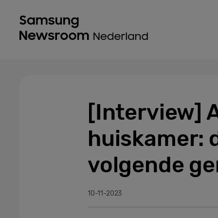
[Interview] 
huiskamer: d
volgende ge
10-11-2023