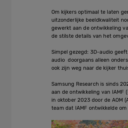
Om kijkers optimaal te laten ge
uitzonderlijke beeldkwaliteit 
gewerkt aan de ontwikkeling v
de stilste details van het om
Simpel gezegd: 3D-audio geeft 
audio doorgaans alleen onderst
ook zijn weg naar de kijker thui
Samsung Research is sinds 20
aan de ontwikkeling van IAMF 
in oktober 2023 door de AOM (
team dat IAMF ontwikkelde om 