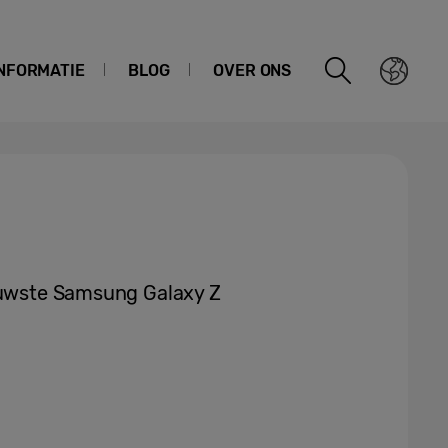
NFORMATIE
BLOG
OVER ONS
ieuwste Samsung Galaxy Z