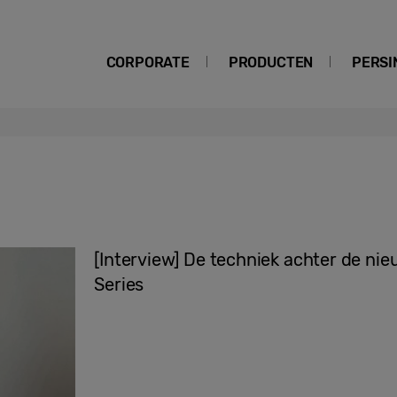
CORPORATE
PRODUCTEN
PERSI
[Interview] De techniek achter de n
Series