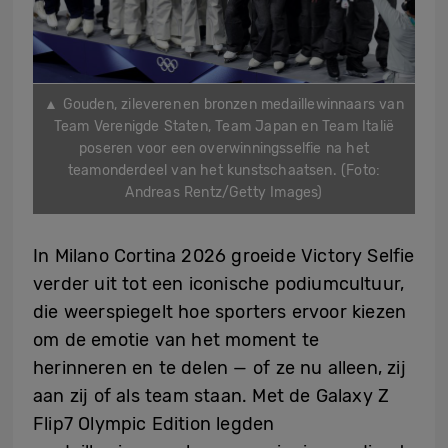
▲ Gouden, zileveren en bronzen medaillewinnaars van
Team Verenigde Staten, Team Japan en Team Italië
poseren voor een overwinningsselfie na het
teamonderdeel van het kunstschaatsen. (Foto:
Andreas Rentz/Getty Images)
In Milano Cortina 2026 groeide Victory Selfie
verder uit tot een iconische podiumcultuur,
die weerspiegelt hoe sporters ervoor kiezen
om de emotie van het moment te
herinneren en te delen — of ze nu alleen, zij
aan zij of als team staan. Met de Galaxy Z
Flip7 Olympic Edition legden