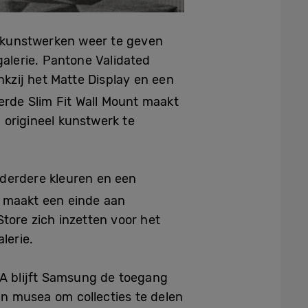
 kunstwerken weer te geven
galerie. Pantone Validated
nkzij het Matte Display en een
erde Slim Fit Wall Mount maakt
 origineel kunstwerk te
lderdere kleuren en een
n maakt een einde aan
tore zich inzetten voor het
lerie.
A blijft Samsung de toegang
an musea om collecties te delen