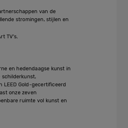
partnerschappen van de
lende stromingen, stijlen en
t TV’s.
rne en hedendaagse kunst in
 schilderkunst,
en LEED Gold-gecertificeerd
aast onze zeven
enbare ruimte vol kunst en