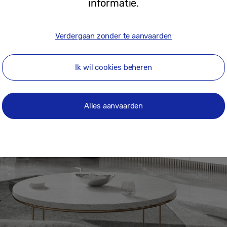
informatie.
Verdergaan zonder te aanvaarden
Ik wil cookies beheren
Alles aanvaarden