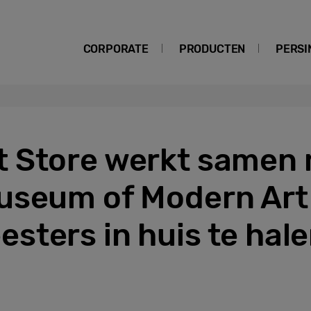
CORPORATE
PRODUCTEN
PERSI
 Store werkt samen
useum of Modern Ar
ters in huis te hale