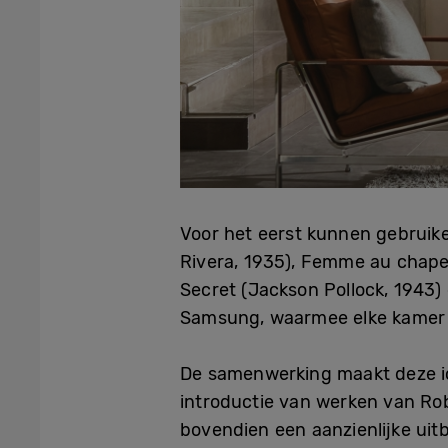
Voor het eerst kunnen gebruik
Rivera, 1935), Femme au chapea
Secret (Jackson Pollock, 1943)
Samsung, waarmee elke kamer v
De samenwerking maakt deze ic
introductie van werken van Ro
bovendien een aanzienlijke ui