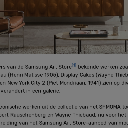
[1]
ers van de Samsung Art Store
bekende werken zoal
u (Henri Matisse 1905), Display Cakes (Wayne Thieb
 en New York City 2 (Piet Mondriaan, 1941) zien op 
erandert in een galerie.
onische werken uit de collectie van het SFMOMA toe
bert Rauschenberg en Wayne Thiebaud, nu voor het e
tbreiding van het Samsung Art Store-aanbod van mo