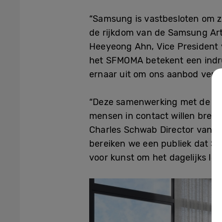
“Samsung is vastbesloten om 
de rijkdom van de Samsung Art 
Heeyeong Ahn, Vice President 
het SFMOMA betekent een indr
ernaar uit om ons aanbod verd
“Deze samenwerking met de Sa
mensen in contact willen bren
Charles Schwab Director van he
bereiken we een publiek dat S
voor kunst om het dagelijks lev