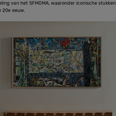
ling van het SFMOMA, waaronder iconische stukken
e 20e eeuw.