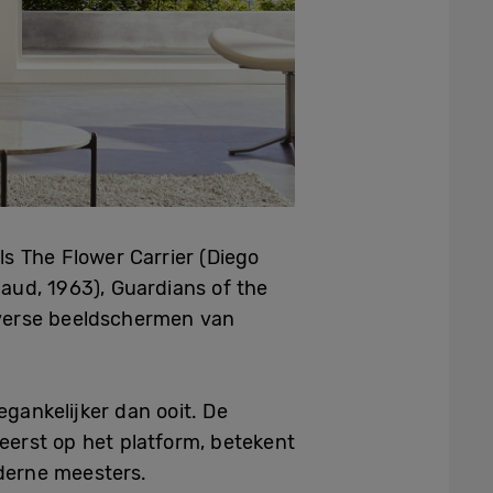
s The Flower Carrier (Diego
aud, 1963), Guardians of the
diverse beeldschermen van
gankelijker dan ooit. De
erst op het platform, betekent
derne meesters.