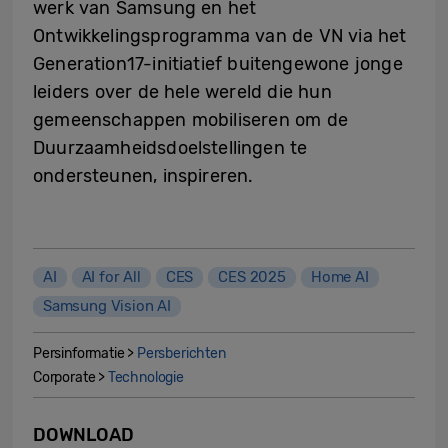
werk van Samsung en het
Ontwikkelingsprogramma van de VN via het
Generation17-initiatief buitengewone jonge
leiders over de hele wereld die hun
gemeenschappen mobiliseren om de
Duurzaamheidsdoelstellingen te
ondersteunen, inspireren.
AI
AI for All
CES
CES 2025
Home AI
Samsung Vision AI
Persinformatie >
Persberichten
Corporate >
Technologie
DOWNLOAD