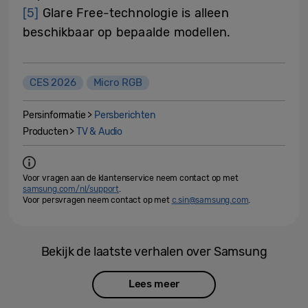
[5]
Glare Free-technologie is alleen
beschikbaar op bepaalde modellen.
CES 2026
Micro RGB
Persinformatie >
Persberichten
Producten >
TV & Audio
Voor vragen aan de klantenservice neem contact op met
samsung.com/nl/support
.
Voor persvragen neem contact op met
c.sin@samsung.com
.
Bekijk de laatste verhalen over Samsung
Lees meer