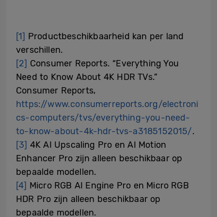
[1]
Productbeschikbaarheid kan per land
verschillen.
[2]
Consumer Reports. “Everything You
Need to Know About 4K HDR TVs.”
Consumer Reports,
https://www.consumerreports.org/electroni
cs-computers/tvs/everything-you-need-
to-know-about-4k-hdr-tvs-a3185152015/
.
[3]
4K AI Upscaling Pro en AI Motion
Enhancer Pro zijn alleen beschikbaar op
bepaalde modellen.
[4]
Micro RGB AI Engine Pro en Micro RGB
HDR Pro zijn alleen beschikbaar op
bepaalde modellen.