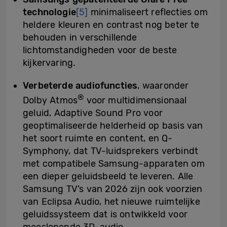
technologie
[5]
minimaliseert reflecties om
heldere kleuren en contrast nog beter te
behouden in verschillende
lichtomstandigheden voor de beste
kijkervaring.
Verbeterde audiofuncties
, waaronder
®
Dolby Atmos
voor multidimensionaal
geluid, Adaptive Sound Pro voor
geoptimaliseerde helderheid op basis van
het soort ruimte en content, en Q-
Symphony, dat TV-luidsprekers verbindt
met compatibele Samsung-apparaten om
een dieper geluidsbeeld te leveren. Alle
Samsung TV’s van 2026 zijn ook voorzien
van Eclipsa Audio, het nieuwe ruimtelijke
geluidssysteem dat is ontwikkeld voor
meeslepende 3D-audio.