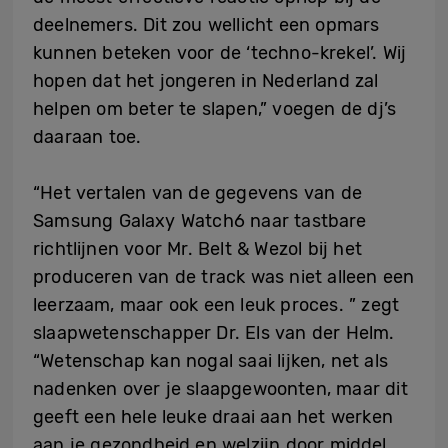
deelnemers. Dit zou wellicht een opmars
kunnen beteken voor de ‘techno-krekel’. Wij
hopen dat het jongeren in Nederland zal
helpen om beter te slapen,” voegen de dj’s
daaraan toe.
“Het vertalen van de gegevens van de
Samsung Galaxy Watch6 naar tastbare
richtlijnen voor Mr. Belt & Wezol bij het
produceren van de track was niet alleen een
leerzaam, maar ook een leuk proces. ” zegt
slaapwetenschapper Dr. Els van der Helm.
“Wetenschap kan nogal saai lijken, net als
nadenken over je slaapgewoonten, maar dit
geeft een hele leuke draai aan het werken
aan je gezondheid en welzijn door middel