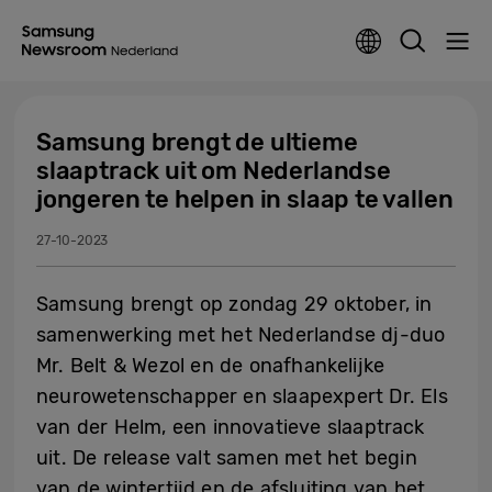
Samsung brengt de ultieme
slaaptrack uit om Nederlandse
jongeren te helpen in slaap te vallen
27-10-2023
Samsung brengt op zondag 29 oktober, in
samenwerking met het Nederlandse dj-duo
Mr. Belt & Wezol en de onafhankelijke
neurowetenschapper en slaapexpert Dr. Els
van der Helm, een innovatieve slaaptrack
uit. De release valt samen met het begin
van de wintertijd en de afsluiting van het