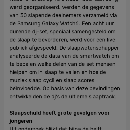
werd georganiseerd, werden de gegevens
van 30 slapende deelnemers verzameld via
de Samsung Galaxy Watch6. Een acht uur
durende dj-set, speciaal samengesteld om
de slaap te bevorderen, werd voor een live
publiek afgespeeld. De slaapwetenschapper
analyseerde de data van de smartwatch om
te bepalen welke delen van de set mensen
hielpen om in slaap te vallen en hoe de
muziek slaap cycli en slaap scores
beïnvloedde. Op basis van deze bevindingen
ontwikkelden de dj’s de ultieme slaaptrack.
Slaapschuld heeft grote gevolgen voor
jongeren
Uit onderzoek blijkt dat bijna de helft