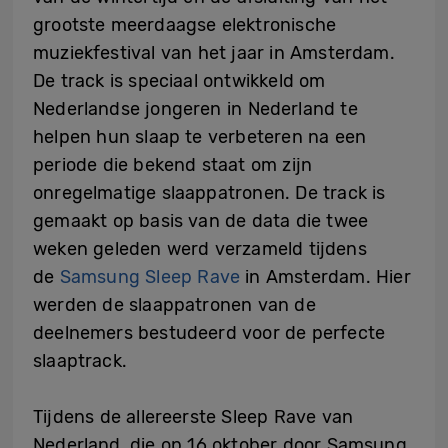
grootste meerdaagse elektronische
muziekfestival van het jaar in Amsterdam.
De track is speciaal ontwikkeld om
Nederlandse jongeren in Nederland te
helpen hun slaap te verbeteren na een
periode die bekend staat om zijn
onregelmatige slaappatronen. De track is
gemaakt op basis van de data die twee
weken geleden werd verzameld tijdens
de
Samsung Sleep Rave
in Amsterdam. Hier
werden de slaappatronen van de
deelnemers bestudeerd voor de perfecte
slaaptrack.
Tijdens de allereerste Sleep Rave van
Nederland, die op 16 oktober door Samsung