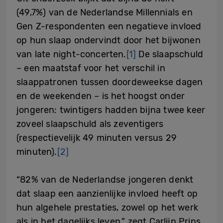
(49,7%) van de Nederlandse Millennials en
Gen Z-respondenten een negatieve invloed
op hun slaap ondervindt door het bijwonen
van late night-concerten.
[1]
De slaapschuld
– een maatstaf voor het verschil in
slaappatronen tussen doordeweekse dagen
en de weekenden – is het hoogst onder
jongeren: twintigers hadden bijna twee keer
zoveel slaapschuld als zeventigers
(respectievelijk 49 minuten versus 29
minuten).
[2]
“82% van de Nederlandse jongeren denkt
dat slaap een aanzienlijke invloed heeft op
hun algehele prestaties, zowel op het werk
als in het dagelijks leven,” zegt Carlijn Prins,