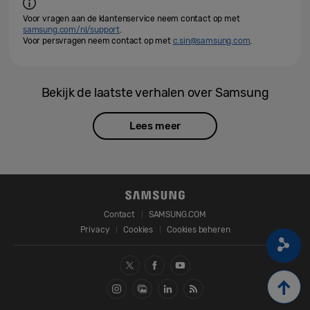
Voor vragen aan de klantenservice neem contact op met
samsung.com/nl/support
.
Voor persvragen neem contact op met
c.sin@samsung.com
.
Bekijk de laatste verhalen over Samsung
Lees meer
Contact
SAMSUNG.COM
Privacy
Cookies
Cookies beheren