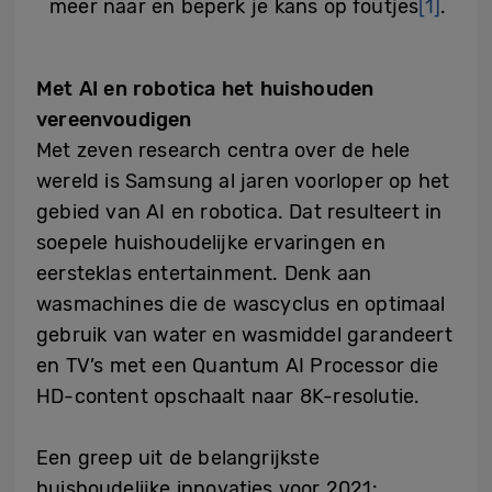
meer naar en beperk je kans op foutjes
[1]
.
Met AI en robotica het huishouden
vereenvoudigen
Met zeven research centra over de hele
wereld is Samsung al jaren voorloper op het
gebied van AI en robotica. Dat resulteert in
soepele huishoudelijke ervaringen en
eersteklas entertainment. Denk aan
wasmachines die de wascyclus en optimaal
gebruik van water en wasmiddel garandeert
en TV’s met een Quantum AI Processor die
HD-content opschaalt naar 8K-resolutie.
Een greep uit de belangrijkste
huishoudelijke innovaties voor 2021: