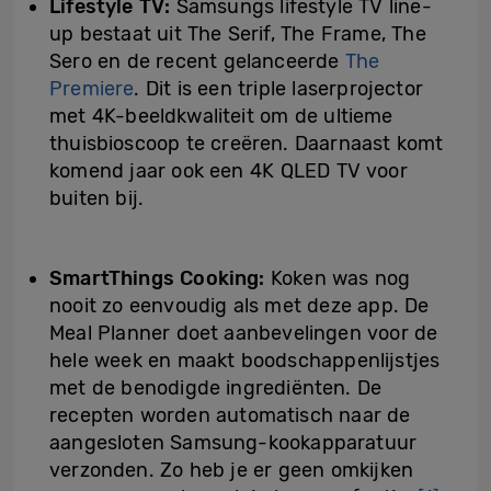
Lifestyle TV:
Samsungs lifestyle TV line-
up bestaat uit The Serif, The Frame, The
Sero en de recent gelanceerde
The
Premiere
. Dit is een triple laserprojector
met 4K-beeldkwaliteit om de ultieme
thuisbioscoop te creëren. Daarnaast komt
komend jaar ook een 4K QLED TV voor
buiten bij.
SmartThings Cooking:
Koken was nog
nooit zo eenvoudig als met deze app. De
Meal Planner doet aanbevelingen voor de
hele week en maakt boodschappenlijstjes
met de benodigde ingrediënten. De
recepten worden automatisch naar de
aangesloten Samsung-kookapparatuur
verzonden. Zo heb je er geen omkijken