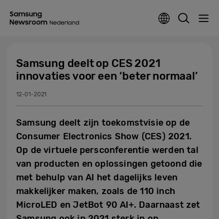
Samsung deelt op CES 2021
innovaties voor een ‘beter normaal’
12-01-2021
Samsung deelt zijn toekomstvisie op de
Consumer Electronics Show (CES) 2021.
Op de virtuele persconferentie werden tal
van producten en oplossingen getoond die
met behulp van AI het dagelijks leven
makkelijker maken, zoals de 110 inch
MicroLED en JetBot 90 AI+. Daarnaast zet
Samsung ook in 2021 sterk in op