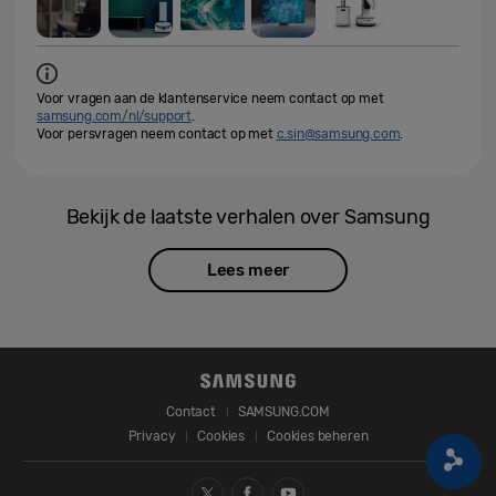
Voor vragen aan de klantenservice neem contact op met
samsung.com/nl/support
.
Voor persvragen neem contact op met
c.sin@samsung.com
.
Bekijk de laatste verhalen over Samsung
Lees meer
Contact
SAMSUNG.COM
Privacy
Cookies
Cookies beheren