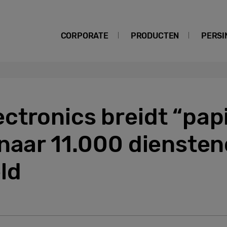
CORPORATE
PRODUCTEN
PERSI
tronics breidt “papi
naar 11.000 diensten
ld