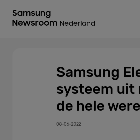
Samsung Elec
systeem uit 
de hele were
08-06-2022