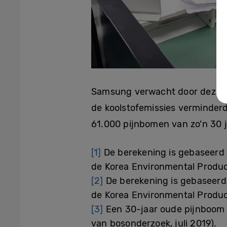
Samsung verwacht door deze ca
de koolstofemissies verminder
61.000 pijnbomen van zo’n 30 
[1]
De berekening is gebaseerd 
de Korea Environmental Product
[2]
De berekening is gebaseerd 
de Korea Environmental Product
[3]
Een 30-jaar oude pijnboom k
van bosonderzoek, juli 2019).