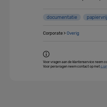
documentatie
papiervri
Corporate >
Overig
Voor vragen aan de klantenservice neem c
Voor persvragen neem contact op met
c.s