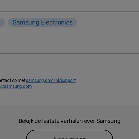
j
Samsung Electronics
ontact op met
samsung.com/nl/support
.
in@samsung.com
.
Bekijk de laatste verhalen over Samsung