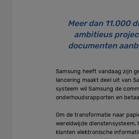
Meer dan 11.000 di
ambitieus projec
documenten aanbie
Samsung heeft vandaag zijn ge
lancering maakt deel uit van 
systeem wil Samsung de commun
onderhoudsrapporten en betaal
Om de transformatie naar papi
wereldwijde dienstensysteem, 
klanten elektronische informat