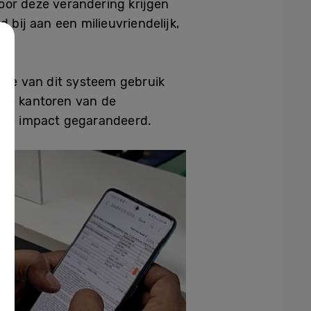
oor deze verandering krijgen
 bij aan een milieuvriendelijk,
rste van dit systeem gebruik
 de kantoren van de
ale impact gegarandeerd.