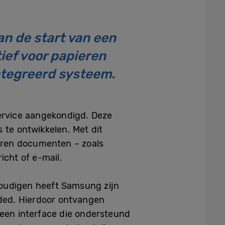
an de start van een
ief voor papieren
ntegreerd systeem.
ervice aangekondigd. Deze
te ontwikkelen. Met dit
eren documenten – zoals
cht of e-mail.
voudigen heeft Samsung zijn
ded. Hierdoor ontvangen
 een interface die ondersteund