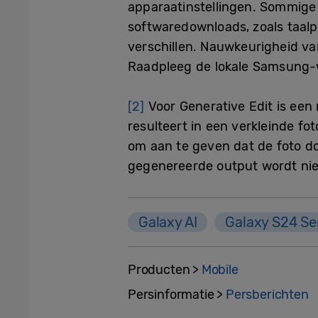
apparaatinstellingen. Sommige 
softwaredownloads, zoals taalp
verschillen. Nauwkeurigheid va
Raadpleeg de lokale Samsung-w
[2]
Voor Generative Edit is ee
resulteert in een verkleinde fo
om aan te geven dat de foto d
gegenereerde output wordt ni
Galaxy AI
Galaxy S24 Se
Producten >
Mobile
Persinformatie >
Persberichten