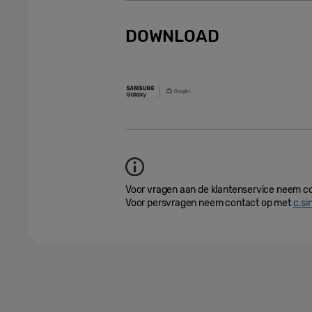
DOWNLOAD
Voor vragen aan de klantenservice neem c
Voor persvragen neem contact op met
c.s