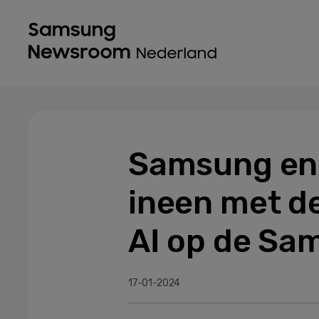
Samsung en 
ineen met d
AI op de Sa
17-01-2024