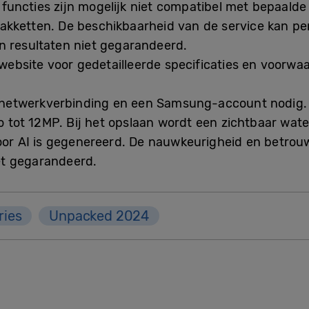
functies zijn mogelijk niet compatibel met bepaalde
akketten. De beschikbaarheid van de service kan per
n resultaten niet gegarandeerd.
ebsite voor gedetailleerde specificaties en voorwa
n netwerkverbinding en een Samsung-account nodig.
to tot 12MP. Bij het opslaan wordt een zichtbaar wat
oor AI is gegenereerd. De nauwkeurigheid en betro
et gegarandeerd.
ries
Unpacked 2024