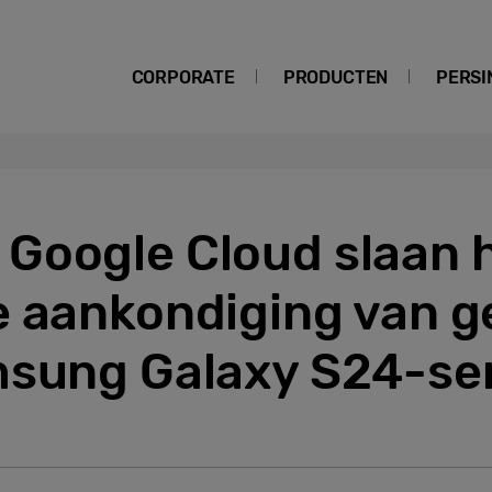
CORPORATE
PRODUCTEN
PERSI
Google Cloud slaan
e aankondiging van g
msung Galaxy S24-se