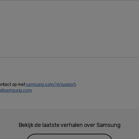
ontact op met
samsung.com/nl/support
.
in@samsung.com
.
Bekijk de laatste verhalen over Samsung