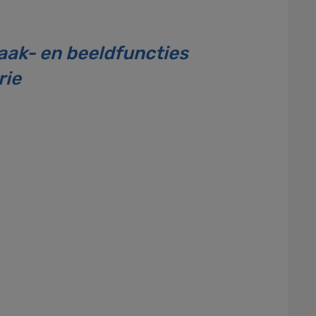
aak- en beeldfuncties
rie