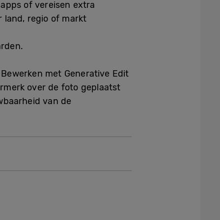
 apps of vereisen extra
 land, regio of markt
arden.
 Bewerken met Generative Edit
ermerk over de foto geplaatst
uwbaarheid van de