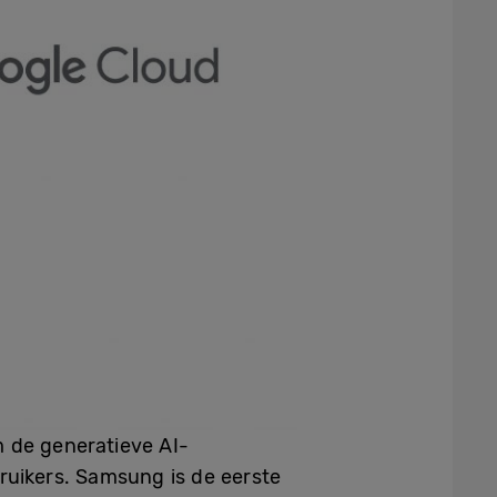
 de generatieve AI-
uikers. Samsung is de eerste