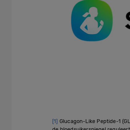
[1]
Glucagon-Like Peptide-1 (GL
de bloedsuikerspiegel reguleer