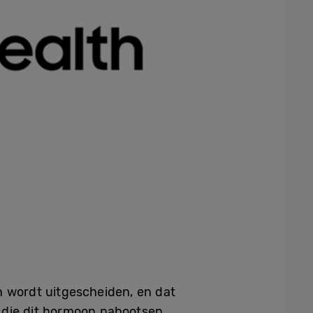
 wordt uitgescheiden, en dat
n die dit hormoon nabootsen