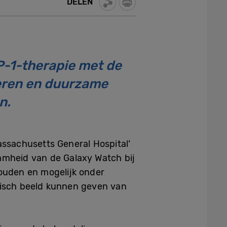
DELEN
P-1-therapie met de
leren en duurzame
n.
assachusetts General Hospital’
mheid van de Galaxy Watch bij
houden en mogelijk onder
stisch beeld kunnen geven van