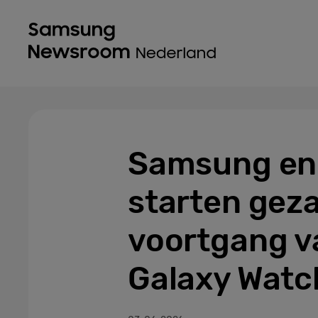
Samsung en 
starten gez
voortgang v
Galaxy Watc