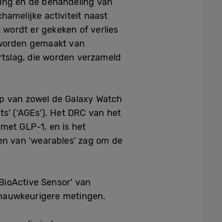
ing en de behandeling van
hamelijke activiteit naast
wordt er gekeken of verlies
n worden gemaakt van
rtslag, die worden verzameld
p van zowel de Galaxy Watch
’ (‘AGEs’). Het DRC van het
met GLP-1, en is het
n van ‘wearables’ zag om de
BioActive Sensor’ van
 nauwkeurigere metingen.