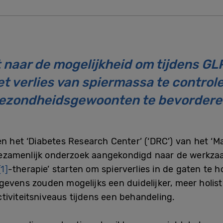
t naar de mogelijkheid om tijdens GL
t verlies van spiermassa te contro
ezondheidsgewoonten te bevordere
en het ‘Diabetes Research Center’ (‘DRC’) van het ‘M
ezamenlijk onderzoek aangekondigd naar de werkzaa
[1]
-therapie’ starten om spierverlies in de gaten te 
gevens zouden mogelijks een duidelijker, meer holi
tiviteitsniveaus tijdens een behandeling.