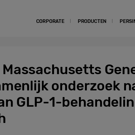
CORPORATE
PRODUCTEN
PERSI
Massachusetts Gener
amenlijk onderzoek n
an GLP-1-behandeli
h