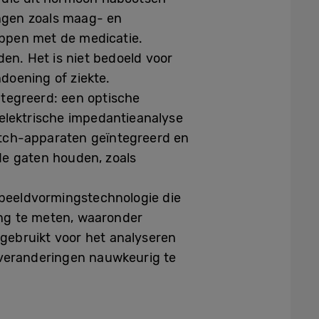
ngen zoals maag- en
oppen met de medicatie.
en. Het is niet bedoeld voor
doening of ziekte.
ntegreerd: een optische
-elektrische impedantieanalyse
Watch-apparaten geïntegreerd en
de gaten houden, zoals
beeldvormingstechnologie die
ing te meten, waaronder
gebruikt voor het analyseren
e veranderingen nauwkeurig te