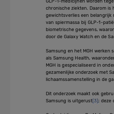
GLP-1-medicijnen worden tege
chronische ziekten. Daarom is h
gewichtsverlies een belangrijk
van spiermassa bij GLP-1-pati
biometrische gegevens, waarond
door de Galaxy Watch en de Sa
Samsung en het MGH werken sa
als Samsung Health, waaronder
MGH is gespecialiseerd in onde
gezamenlijke onderzoek met Sa
lichaamssamenstelling in de g
Dit onderzoek maakt ook gebru
Samsung is uitgerust
[3]
; deze