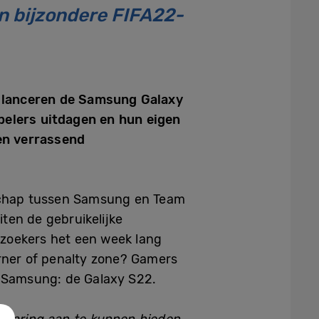
 bijzondere FIFA22-
t lanceren de Samsung Galaxy
pelers uitdagen en hun eigen
een verrassend
erschap tussen Samsung en Team
ten de gebruikelijke
ezoekers het een week lang
orner of penalty zone? Gamers
 Samsung: de Galaxy S22.