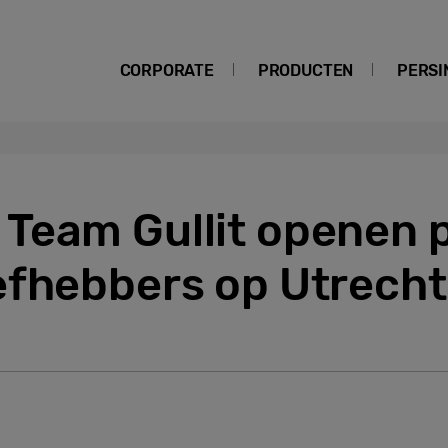
CORPORATE
PRODUCTEN
PERSI
Team Gullit openen 
efhebbers op Utrecht