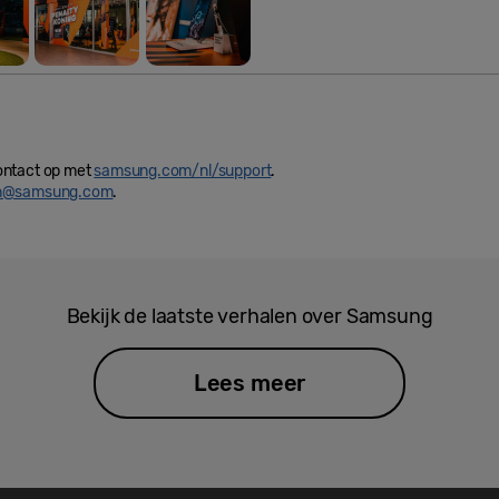
ontact op met
samsung.com/nl/support
.
in@samsung.com
.
Bekijk de laatste verhalen over Samsung
Lees meer