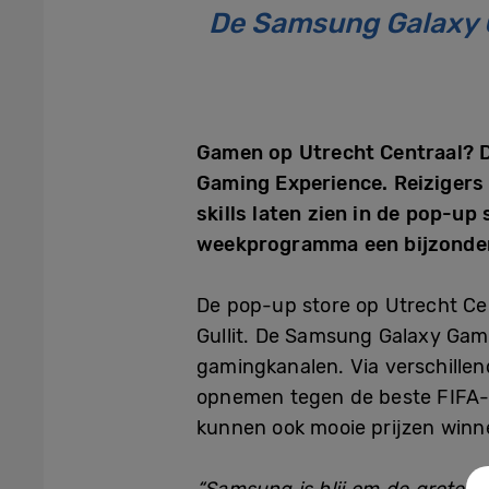
De Samsung Galaxy 
Gamen op Utrecht Centraal? D
Gaming Experience. Reizigers
skills laten zien in de pop-up
weekprogramma een bijzondere
De pop-up store op Utrecht Ce
Gullit. De Samsung Galaxy Gami
gamingkanalen. Via verschillen
opnemen tegen de beste FIFA-sp
kunnen ook mooie prijzen win