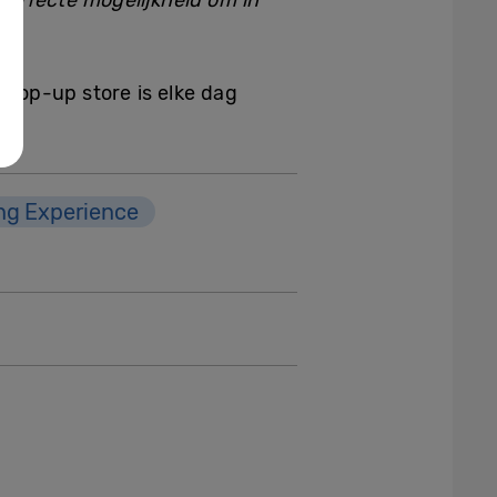
perfecte mogelijkheid om in
 pop-up store is elke dag
g Experience