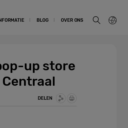
NFORMATIE
BLOG
OVER ONS
pop-up store
 Centraal
DELEN