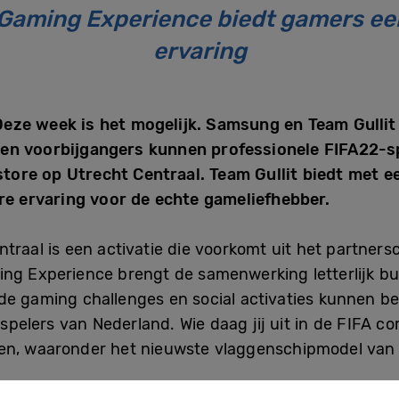
Gaming Experience biedt gamers een
ervaring
eze week is het mogelijk. Samsung en Team Gulli
 en voorbijgangers kunnen professionele FIFA22-s
 store op Utrecht Centraal. Team Gullit biedt met 
 ervaring voor de echte gameliefhebber.
ntraal is een activatie die voorkomt uit het partn
ng Experience brengt de samenwerking letterlijk bui
de gaming challenges en social activaties kunnen b
elers van Nederland. Wie daag jij uit in de FIFA c
nen, waaronder het nieuwste vlaggenschipmodel van