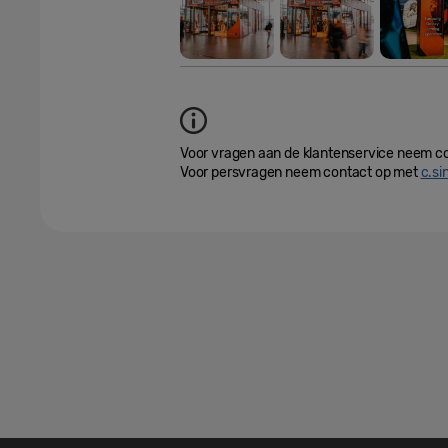
Voor vragen aan de klantenservice neem c
Voor persvragen neem contact op met
c.s