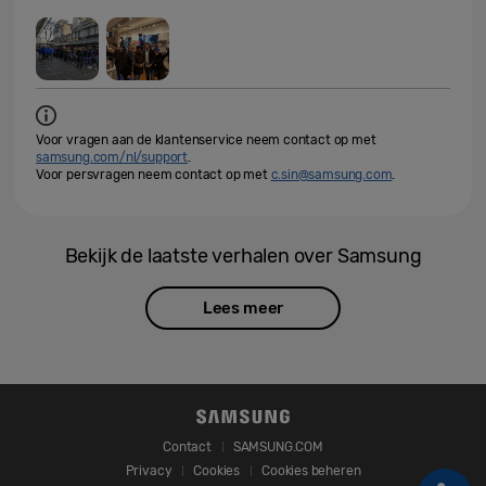
Voor vragen aan de klantenservice neem contact op met
samsung.com/nl/support
.
Voor persvragen neem contact op met
c.sin@samsung.com
.
Bekijk de laatste verhalen over Samsung
Lees meer
Contact
SAMSUNG.COM
Privacy
Cookies
Cookies beheren