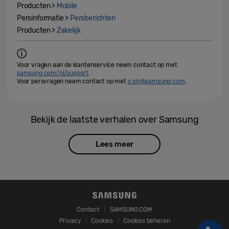
Producten >
Mobile
Persinformatie >
Persberichten
Producten >
Zakelijk
Voor vragen aan de klantenservice neem contact op met
samsung.com/nl/support
.
Voor persvragen neem contact op met
c.sin@samsung.com
.
Bekijk de laatste verhalen over Samsung
Lees meer
Contact
SAMSUNG.COM
Privacy
Cookies
Cookies beheren