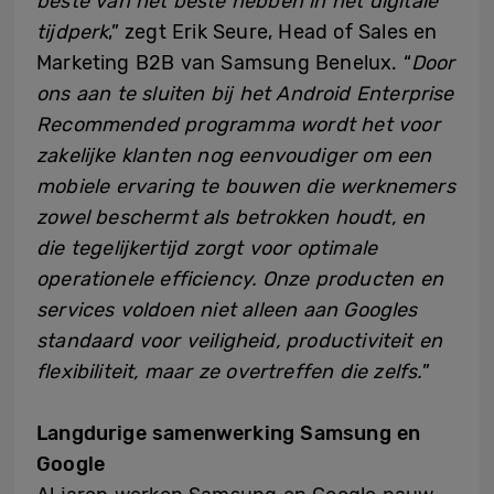
beste van het beste hebben in het digitale
tijdperk
,” zegt Erik Seure, Head of Sales en
Marketing B2B van Samsung Benelux. “
Door
ons aan te sluiten bij het A
ndroid Enterprise
Recommended program
ma wordt het voor
zakelijke klanten nog eenvoudiger om een
mobiele ervaring te bouwen die werknemers
zowel beschermt als betrokken houdt, en
die tegelijkertijd zorgt voor optimale
operationele efficiency. Onze producten en
services voldoen niet alleen aan Googles
standaard voor veiligheid, productiviteit en
flexibiliteit, maar ze overtreffen die zelfs.
”
Langdurige samenwerking Samsung en
Google