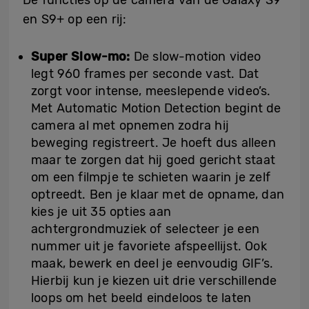
De functies op de camera van de Galaxy S9
en S9+ op een rij:
Super Slow-mo:
De slow-motion video
legt 960 frames per seconde vast. Dat
zorgt voor intense, meeslepende video’s.
Met Automatic Motion Detection begint de
camera al met opnemen zodra hij
beweging registreert. Je hoeft dus alleen
maar te zorgen dat hij goed gericht staat
om een filmpje te schieten waarin je zelf
optreedt. Ben je klaar met de opname, dan
kies je uit 35 opties aan
achtergrondmuziek of selecteer je een
nummer uit je favoriete afspeellijst. Ook
maak, bewerk en deel je eenvoudig GIF’s.
Hierbij kun je kiezen uit drie verschillende
loops om het beeld eindeloos te laten