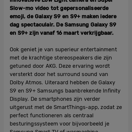
innovatieve Low Light camera en Super
Slow-mo video tot gepersonaliseerde
emoji, de Galaxy S9 en S9+ maken iedere
dag spectaculair. De Samsung Galaxy S9
en S9+ zijn vanaf 16 maart verkrijgbaar.
Ook geniet je van superieur entertainment
met de krachtige stereospeakers die zijn
getuned door AKG. Deze ervaring wordt
versterkt door het surround sound van
Dolby Atmos. Uiteraard hebben de Galaxy
S9 en S9+ Samsungs baanbrekende Infinity
Display. De smartphones zijn verder
uitgerust met de SmartThings-app, zodat ze
perfect functioneren als centraal
besturingssysteem voor bijvoorbeeld je