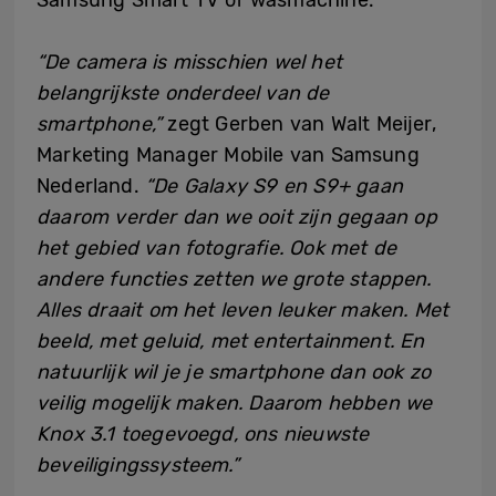
Samsung Smart TV of wasmachine.
“De camera is misschien wel het
belangrijkste onderdeel van de
smartphone,”
zegt Gerben van Walt Meijer,
Marketing Manager Mobile van Samsung
Nederland.
“De Galaxy S9 en S9+ gaan
daarom verder dan we ooit zijn gegaan op
het gebied van fotografie. Ook met de
andere functies zetten we grote stappen.
Alles draait om het leven leuker maken. Met
beeld, met geluid, met entertainment. En
natuurlijk wil je je smartphone dan ook zo
veilig mogelijk maken. Daarom hebben we
Knox 3.1 toegevoegd, ons nieuwste
beveiligingssysteem.”