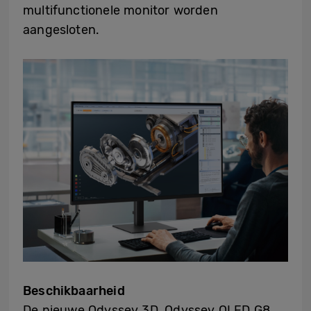
multifunctionele monitor worden
aangesloten.
Beschikbaarheid
De nieuwe Odyssey 3D, Odyssey OLED G8