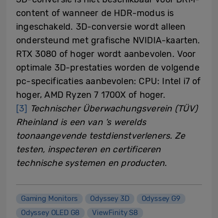
content of wanneer de HDR-modus is
ingeschakeld. 3D-conversie wordt alleen
ondersteund met grafische NVIDIA-kaarten.
RTX 3080 of hoger wordt aanbevolen. Voor
optimale 3D-prestaties worden de volgende
pc-specificaties aanbevolen: CPU: Intel i7 of
hoger, AMD Ryzen 7 1700X of hoger.
[3]
Technischer Überwachungsverein (TÜV)
Rheinland is een van ‘s werelds
toonaangevende testdienstverleners. Ze
testen, inspecteren en certificeren
technische systemen en producten.
Gaming Monitors
Odyssey 3D
Odyssey G9
Odyssey OLED G8
ViewFinity S8