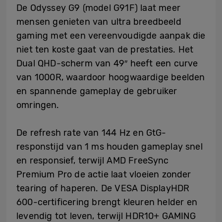
De Odyssey G9 (model G91F) laat meer
mensen genieten van ultra breedbeeld
gaming met een vereenvoudigde aanpak die
niet ten koste gaat van de prestaties. Het
Dual QHD-scherm van 49″ heeft een curve
van 1000R, waardoor hoogwaardige beelden
en spannende gameplay de gebruiker
omringen.
De refresh rate van 144 Hz en GtG-
responstijd van 1 ms houden gameplay snel
en responsief, terwijl AMD FreeSync
Premium Pro de actie laat vloeien zonder
tearing of haperen. De VESA DisplayHDR
600-certificering brengt kleuren helder en
levendig tot leven, terwijl HDR10+ GAMING