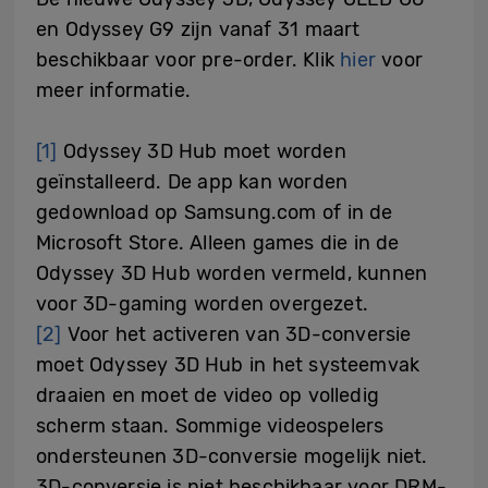
en Odyssey G9 zijn vanaf 31 maart
beschikbaar voor pre-order. Klik
hier
voor
meer informatie.
[1]
Odyssey 3D Hub moet worden
geïnstalleerd. De app kan worden
gedownload op Samsung.com of in de
Microsoft Store. Alleen games die in de
Odyssey 3D Hub worden vermeld, kunnen
voor 3D-gaming worden overgezet.
[2]
Voor het activeren van 3D-conversie
moet Odyssey 3D Hub in het systeemvak
draaien en moet de video op volledig
scherm staan. Sommige videospelers
ondersteunen 3D-conversie mogelijk niet.
3D-conversie is niet beschikbaar voor DRM-