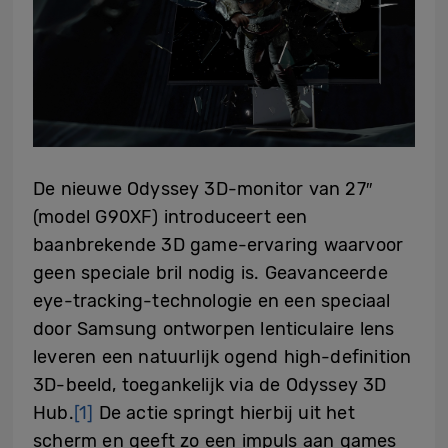
De nieuwe Odyssey 3D-monitor van 27″
(model G90XF) introduceert een
baanbrekende 3D game-ervaring waarvoor
geen speciale bril nodig is. Geavanceerde
eye-tracking-technologie en een speciaal
door Samsung ontworpen lenticulaire lens
leveren een natuurlijk ogend high-definition
3D-beeld, toegankelijk via de Odyssey 3D
Hub.
[1]
De actie springt hierbij uit het
scherm en geeft zo een impuls aan games