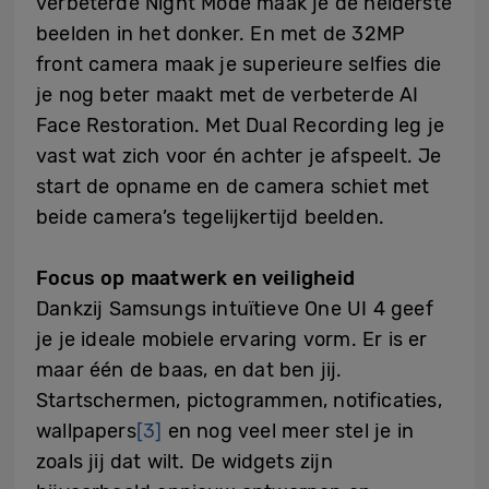
verbeterde Night Mode maak je de helderste
beelden in het donker. En met de 32MP
front camera maak je superieure selfies die
je nog beter maakt met de verbeterde AI
Face Restoration. Met Dual Recording leg je
vast wat zich voor én achter je afspeelt. Je
start de opname en de camera schiet met
beide camera’s tegelijkertijd beelden.
Focus op maatwerk en veiligheid
Dankzij Samsungs intuïtieve One UI 4 geef
je je ideale mobiele ervaring vorm. Er is er
maar één de baas, en dat ben jij.
Startschermen, pictogrammen, notificaties,
wallpapers
[3]
en nog veel meer stel je in
zoals jij dat wilt. De widgets zijn