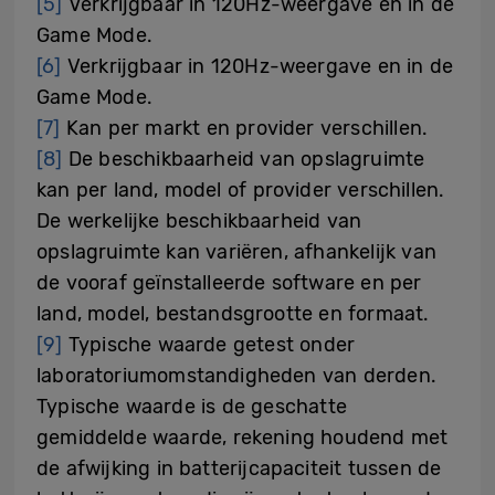
[5]
Verkrijgbaar in 120Hz-weergave en in de
Game Mode.
[6]
Verkrijgbaar in 120Hz-weergave en in de
Game Mode.
[7]
Kan per markt en provider verschillen.
[8]
De beschikbaarheid van opslagruimte
kan per land, model of provider verschillen.
De werkelijke beschikbaarheid van
opslagruimte kan variëren, afhankelijk van
de vooraf geïnstalleerde software en per
land, model, bestandsgrootte en formaat.
[9]
Typische waarde getest onder
laboratoriumomstandigheden van derden.
Typische waarde is de geschatte
gemiddelde waarde, rekening houdend met
de afwijking in batterijcapaciteit tussen de