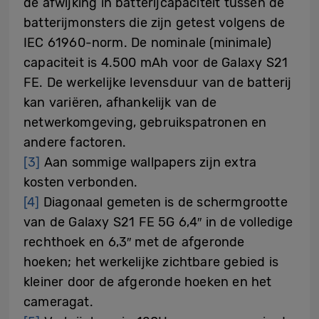
de afwijking in batterijcapaciteit tussen de
batterijmonsters die zijn getest volgens de
IEC 61960-norm. De nominale (minimale)
capaciteit is 4.500 mAh voor de Galaxy S21
FE. De werkelijke levensduur van de batterij
kan variëren, afhankelijk van de
netwerkomgeving, gebruikspatronen en
andere factoren.
[3]
Aan sommige wallpapers zijn extra
kosten verbonden.
[4]
Diagonaal gemeten is de schermgrootte
van de Galaxy S21 FE 5G 6,4″ in de volledige
rechthoek en 6,3″ met de afgeronde
hoeken; het werkelijke zichtbare gebied is
kleiner door de afgeronde hoeken en het
cameragat.