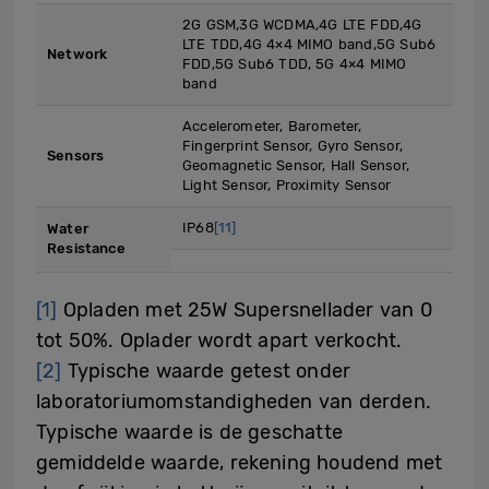
2G GSM,3G WCDMA,4G LTE FDD,4G
LTE TDD,4G 4×4 MIMO band,5G Sub6
Network
FDD,5G Sub6 TDD, 5G 4×4 MIMO
band
Accelerometer, Barometer,
Fingerprint Sensor, Gyro Sensor,
Sensors
Geomagnetic Sensor, Hall Sensor,
Light Sensor, Proximity Sensor
IP68
[11]
Water
Resistance
[1]
Opladen met 25W Supersnellader van 0
tot 50%. Oplader wordt apart verkocht.
[2]
Typische waarde getest onder
laboratoriumomstandigheden van derden.
Typische waarde is de geschatte
gemiddelde waarde, rekening houdend met