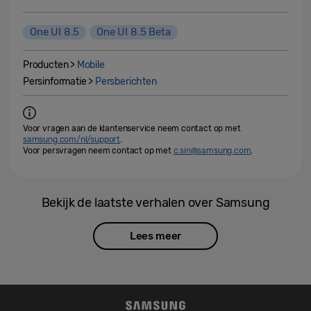
One UI 8.5
One UI 8.5 Beta
Producten >
Mobile
Persinformatie >
Persberichten
Voor vragen aan de klantenservice neem contact op met
samsung.com/nl/support
.
Voor persvragen neem contact op met
c.sin@samsung.com
.
Bekijk de laatste verhalen over Samsung
Lees meer