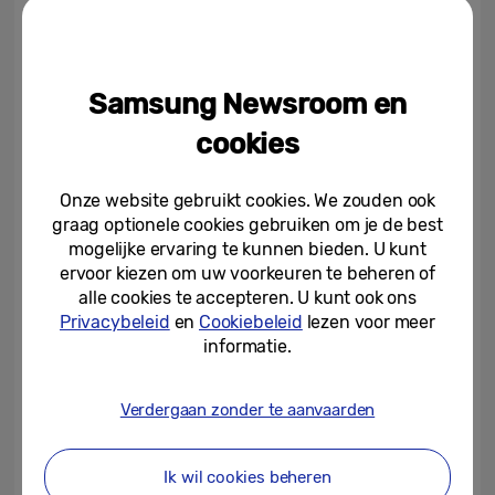
hun TV.
Samsung Newsroom en
cookies
Onze website gebruikt cookies. We zouden ook
graag optionele cookies gebruiken om je de best
mogelijke ervaring te kunnen bieden. U kunt
ervoor kiezen om uw voorkeuren te beheren of
alle cookies te accepteren. U kunt ook ons
Privacybeleid
en
Cookiebeleid
lezen voor meer
informatie.
Hoe blijft mijn Galaxy-apparaat
Verdergaan zonder te aanvaarden
beschermd?
One UI 8.5 zorgt voor betere bescherming
Ik wil cookies beheren