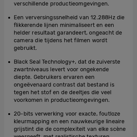
verschillende productieomgevingen.
Een verversingssnelheid van 12.288Hz die
flikkerende lijnen minimaliseert en een
helder resultaat garandeert, ongeacht de
camera die tijdens het filmen wordt
gebruikt.
Black Seal Technology+, dat de zuiverste
zwartniveaus levert voor ongekende
diepte. Gebruikers ervaren een
ongeëvenaard contrast dat bestand is
tegen het stof en de deeltjes die veel
voorkomen in productieomgevingen.
20-bits verwerking voor exacte, foutloze
kleurmapping en een nauwkeurige lineaire
grijstint die de complexiteit van elke scène
weergeeft, met realistische texturen,