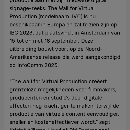
productie aan met zijn nieuwste digital
signage-reeks. The Wall for Virtual
Production (modelnaam: IVC) is nu
beschikbaar in Europa en zal te zien zijn op
IBC 2023, dat plaatsvindt in Amsterdam van
15 tot en met 18 september. Deze
uitbreiding bouwt voort op de Noord-
Amerikaanse release die werd aangekondigd
op InfoComm 2023.
“The Wall for Virtual Production creëert
grenzeloze mogelijkheden voor filmmakers,
producenten en studio’s door digitale
effecten nog krachtiger te maken, terwijl de
productie van virtuele content eenvoudiger,
sneller en kosteneffectiever wordt,” zegt