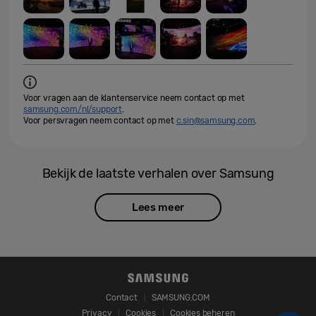
Voor vragen aan de klantenservice neem contact op met
samsung.com/nl/support
.
Voor persvragen neem contact op met
c.sin@samsung.com
.
Bekijk de laatste verhalen over Samsung
Lees meer
Contact
SAMSUNG.COM
Privacy
Cookies
Cookies beheren