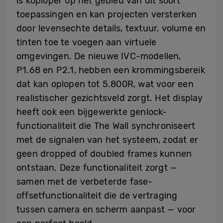
is koploper op het gebied van dit soort
toepassingen en kan projecten versterken
door levensechte details, textuur, volume en
tinten toe te voegen aan virtuele
omgevingen. De nieuwe IVC-modellen,
P1.68 en P2.1, hebben een krommingsbereik
dat kan oplopen tot 5.800R, wat voor een
realistischer gezichtsveld zorgt. Het display
heeft ook een bijgewerkte genlock-
functionaliteit die The Wall synchroniseert
met de signalen van het systeem, zodat er
geen dropped of doubled frames kunnen
ontstaan. Deze functionaliteit zorgt —
samen met de verbeterde fase-
offsetfunctionaliteit die de vertraging
tussen camera en scherm aanpast — voor