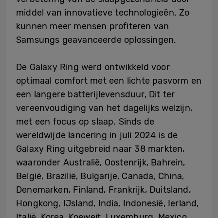
middel van innovatieve technologieën. Zo
kunnen meer mensen profiteren van
Samsungs geavanceerde oplossingen.
De Galaxy Ring werd ontwikkeld voor
optimaal comfort met een lichte pasvorm en
een langere batterijlevensduur, Dit ter
vereenvoudiging van het dagelijks welzijn,
met een focus op slaap. Sinds de
wereldwijde lancering in juli 2024 is de
Galaxy Ring uitgebreid naar 38 markten,
waaronder Australië, Oostenrijk, Bahrein,
België, Brazilië, Bulgarije, Canada, China,
Denemarken, Finland, Frankrijk, Duitsland,
Hongkong, IJsland, India, Indonesië, Ierland,
Italië, Korea, Koeweit, Luxemburg, Mexico,