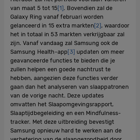
van maat 5 tot 15
[1]
. Bovendien zal de
Galaxy Ring vanaf februari worden
gelanceerd in 15 extra markten
[2]
, waardoor
het in totaal in 53 markten verkrijgbaar zal
zijn. Vanaf vandaag zal Samsung ook de
Samsung Health-app
[3]
updaten om meer
geavanceerde functies te bieden die je
zullen helpen een goede nachtrust te
hebben, aangezien deze functies verder
gaan dan het analyseren van slaappatronen
van de vorige nacht. Deze updates
omvatten het Slaapomgevingsrapport,
Slaaptijdbegeleiding en een Mindfulness-
tracker. Met deze uitbreiding bevestigt
Samsung opnieuw hard te werken aan de
verbetering van de slaapgezondheid door