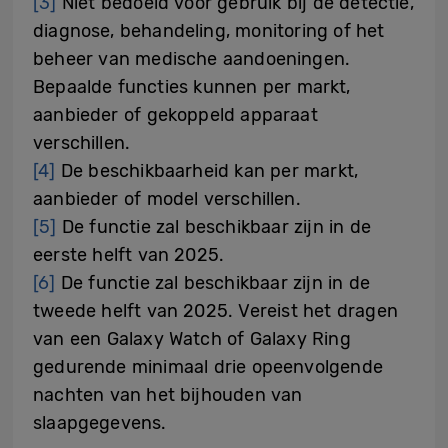
[3]
Niet bedoeld voor gebruik bij de detectie,
diagnose, behandeling, monitoring of het
beheer van medische aandoeningen.
Bepaalde functies kunnen per markt,
aanbieder of gekoppeld apparaat
verschillen.
[4]
De beschikbaarheid kan per markt,
aanbieder of model verschillen.
[5]
De functie zal beschikbaar zijn in de
eerste helft van 2025.
[6]
De functie zal beschikbaar zijn in de
tweede helft van 2025.
Vereist het dragen
van een Galaxy Watch of Galaxy Ring
gedurende minimaal drie opeenvolgende
nachten van het bijhouden van
slaapgegevens.