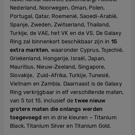
Nederland, Noorwegen, Oman, Polen,
Portugal, Qatar, Roemenië, Saoedi-Arabië,
Spanje, Zweden, Zwitserland, Thailand,
Turkije, de VAE, het VK en de VS. De Galaxy
Ring zal binnenkort beschikbaar zijn in
15
extra markten
, waaronder Cyprus, Tsjechië,
Griekenland, Hongarije, Israël, Japan,
Mauritius, Nieuw-Zeeland, Singapore,
Slovakije, Zuid-Afrika, Turkije, Tunesië,
Vietnam en Zambia. Daarnaast is de Galaxy
Ring verkrijgbaar in elf verschillende maten,
van 5 tot 15, inclusief de
twee nieuw
grotere maten die onlangs werden
toegevoegd
en in drie kleuren – Titanium
Black, Titanium Silver en Titanium Gold.