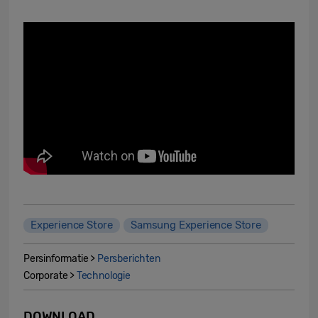
Experience Store
Samsung Experience Store
Persinformatie >
Persberichten
Corporate >
Technologie
DOWNLOAD