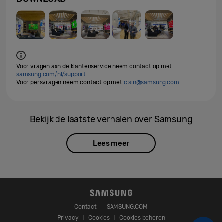
Voor vragen aan de klantenservice neem contact op met
samsung.com/nl/support
.
Voor persvragen neem contact op met
c.sin@samsung.com
.
Bekijk de laatste verhalen over Samsung
Lees meer
Contact
SAMSUNG.COM
Privacy
Cookies
Cookies beheren