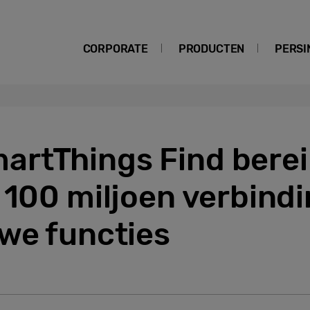
CORPORATE
PRODUCTEN
PERSI
rtThings Find berei
 100 miljoen verbind
uwe functies