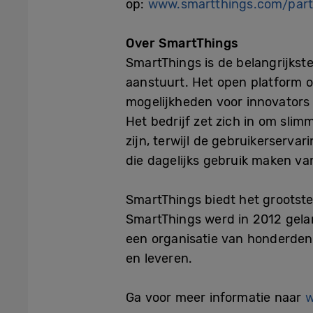
op:
www.smartthings.com/part
Over SmartThings
SmartThings is de belangrijkst
aanstuurt. Het open platform 
mogelijkheden voor innovators 
Het bedrijf zet zich in om sli
zijn, terwijl de gebruikerserv
die dagelijks gebruik maken v
SmartThings biedt het grootste
SmartThings werd in 2012 gelan
een organisatie van honderden
en leveren.
Ga voor meer informatie naar
w