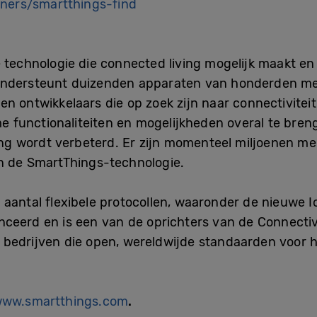
ners/smartthings-find
e technologie die connected living mogelijk maakt en
ondersteunt duizenden apparaten van honderden me
en ontwikkelaars die op zoek zijn naar connectivitei
mme functionaliteiten en mogelijkheden overal te br
aring wordt verbeterd. Er zijn momenteel miljoenen m
an de SmartThings-technologie.
 aantal flexibele protocollen, waaronder de nieuwe I
ceerd en is een van de oprichters van de Connectivi
 bedrijven die open, wereldwijde standaarden voor 
ww.smartthings.com
.