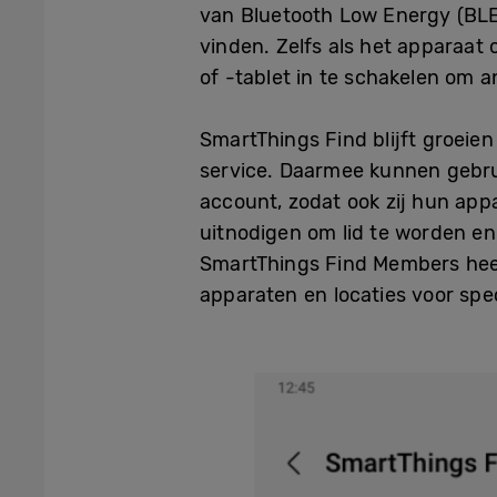
van Bluetooth Low Energy (BLE
vinden. Zelfs als het apparaat
of -tablet in te schakelen om a
SmartThings Find blijft groei
service. Daarmee kunnen gebru
account, zodat ook zij hun ap
uitnodigen om lid te worden en 
SmartThings Find Members hee
apparaten en locaties voor spec