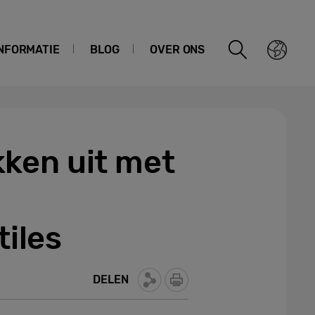
NFORMATIE
BLOG
OVER ONS
ken uit met
iles
DELEN