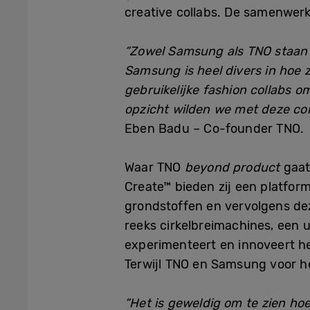
creative collabs. De samenwer
“Zowel Samsung als TNO staan v
Samsung is heel divers in hoe z
gebruikelijke fashion collabs 
opzicht wilden we met deze col
Eben Badu – Co-founder TNO.
Waar TNO
beyond product
gaat,
Create™ bieden zij een platfo
grondstoffen en vervolgens de
reeks cirkelbreimachines, een u
experimenteert en innoveert he
Terwijl TNO en Samsung voor h
“Het is geweldig om te zien hoe