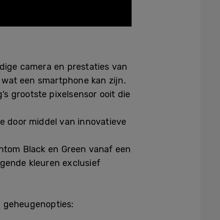
dige camera en prestaties van
r wat een smartphone kan zijn.
s grootste pixelsensor ooit die
ie door middel van innovatieve
hantom Black en Green vanaf een
olgende kleuren exclusief
n geheugenopties: