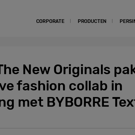
CORPORATE
PRODUCTEN
PERSI
he New Originals pak
ve fashion collab in
ng met BYBORRE Text