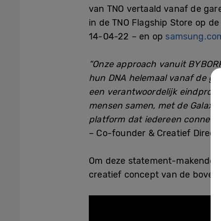
van TNO vertaald vanaf de gare
in de TNO Flagship Store op de
14-04-22 – en op
samsung.co
“Onze approach vanuit
BYBOR
hun DNA helemaal vanaf de ga
een verantwoordelijk eindprodu
mensen samen, met de Galaxy S
platform dat iedereen connect.
– Co-founder & Creatief Direc
Om deze statement-makende cap
creatief concept van de bovens