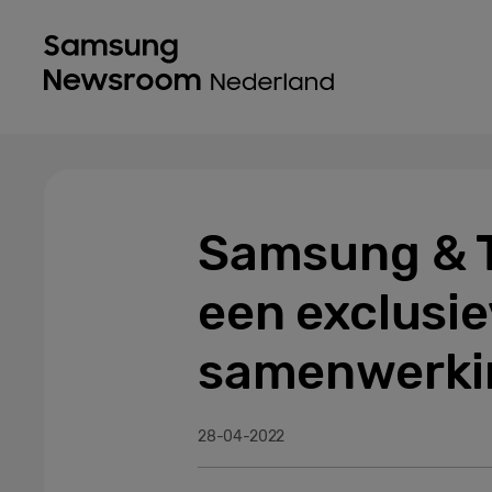
Samsung & T
een exclusie
samenwerki
28-04-2022