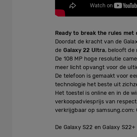
Ready to break the rules met 
Doordat de kracht van de Gala
de
Galaxy 22 Ultra
, belooft de
De 108 MP hoge resolutie camer
meer licht opvangt voor de ult
De telefoon is gemaakt voor ee
technologie het beste uit zichze
Het toestel is online en in de
verkoopadviesprijs van respecti
verkrijgbaar op samsung.com: 
De Galaxy S22 en Galaxy S22+ 