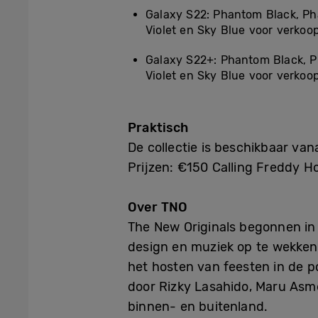
Galaxy S22: Phantom Black, Ph
Violet en Sky Blue voor verko
Galaxy S22+: Phantom Black, P
Violet en Sky Blue voor verkoo
Praktisch
De collectie is beschikbaar van
Prijzen: €150 Calling Freddy 
Over TNO
The New Originals begonnen in 
design en muziek op te wekke
het hosten van feesten in de p
door Rizky Lasahido, Maru Asme
binnen- en buitenland.