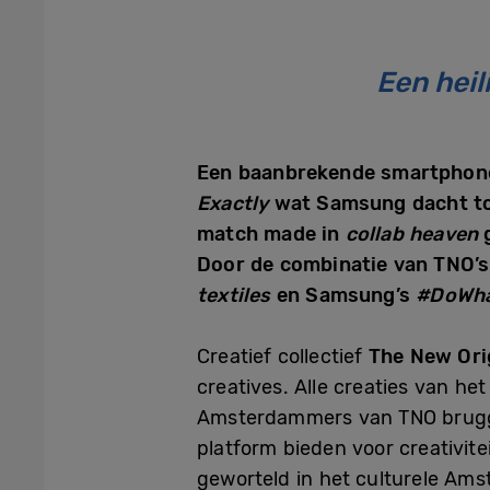
Een heil
Een baanbrekende smartphon
Exactly
wat Samsung dacht to
match made in
collab heaven
g
Door de combinatie van TNO’
textiles
en Samsung’s
#DoWha
Creatief collectief
The New Ori
creatives. Alle creaties van het 
Amsterdammers van TNO brugge
platform bieden voor creativite
geworteld in het culturele Am