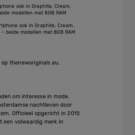
phone ook in Graphite, Cream,
– beide modellen met 8GB RAM
rtphone ook in Graphite, Cream,
GB) – beide modellen met 8GB RAM
k op theneworiginals.eu.
nden om interesse in mode,
msterdamse nachtleven door
m. Officieel opgericht in 2015
t een volwaardig merk in