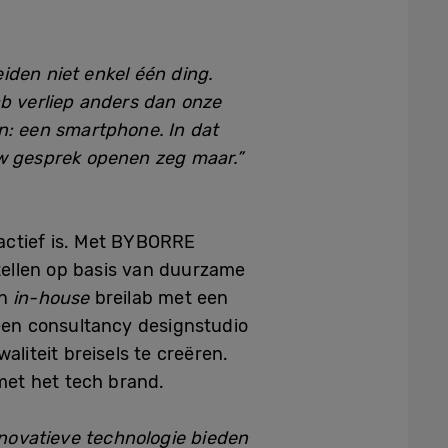
iden niet enkel één ding.
lab verliep anders dan onze
n: een smartphone. In dat
uw gesprek openen zeg maar.”
actief is. Met BYBORRE
tellen op basis van duurzame
en
in-house
breilab met een
 een consultancy designstudio
iteit breisels te creëren.
et het tech brand.
novatieve technologie bieden