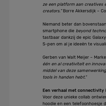
ze een platform aan creatives 
creators.”
Borre Akkersdijk – C
Niemand beter dan bovenstaand
smartphone die
beyond techno
tastbaar dankzij de epic Galax
S-pen om al je ideeën te visual
Gerben van Walt Meijer – Marke
één en al creativiteit en inno
middel van deze samenwerking wi
tools in handen hebt.”
Een verhaal met connectivity 
Voor deze unieke collab ontwi
hoodie en een telefoonhoesje 