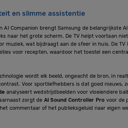
eit en slimme assistentie
ion AI Companion brengt Samsung de belangrijkste A
eks naar het grote scherm. De TV helpt voortaan niet
oor muziek, wat bijdraagt aan de sfeer in huis. De T
ties voor recepten, waardoor het toestel een centrale
chnologie wordt elk beeld, ongeacht de bron, in rea
contrast. Voor sportliefhebbers is dat goed nieuws, 
de
analyseert wedstrijdbeelden voor vloeiendere ba
aarnaast zorgt de
AI Sound Controller Pro
voor de p
 het commentaar of het publieksgeluid naar eigen w