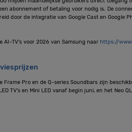
00 miljoen maandelijkse gebruikers direct toegang t
en abonnement of betaling voor nodig is. De connec
reid door de integratie van Google Cast en Google 
de AI-TV’s voor 2026 van Samsung naar
https://ww
viesprijzen
e Frame Pro en de Q-series Soundbars zijn beschikb
LED TV’s en Mini LED vanaf begin juni, en het Neo Q