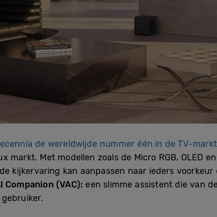
ecennia de wereldwijde nummer één in de TV-markt
ux markt. Met modellen zoals de Micro RGB, OLED e
die de kijkervaring kan aanpassen naar ieders voorkeur
AI Companion (VAC):
een slimme assistent die van de
gebruiker.