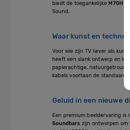
biedt de toegankelijke
M70H
ee
Sound.
Waar kunst en technol
Voor wie zijn TV liever als kun
heeft een slank ontwerp en lev
papierachtige, natuurgetrouwe 
kabels voortaan de standaard.
Geluid in een nieuwe 
Een premium beeldervaring is 
Soundbars
zijn ontworpen om 