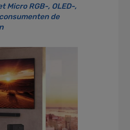
et Micro RGB-, OLED-,
r consumenten de
n