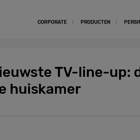
CORPORATE
PRODUCTEN
PERSI
euwste TV-line-up: d
 je huiskamer