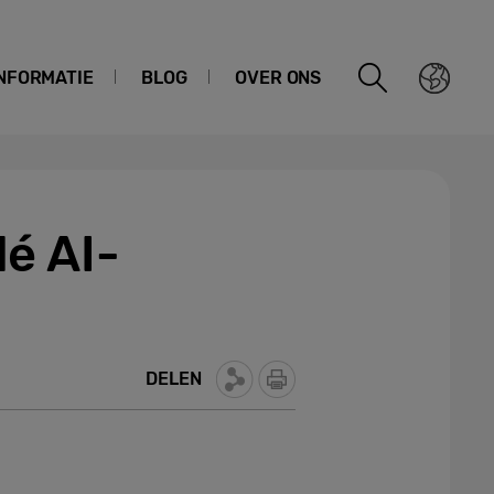
NFORMATIE
BLOG
OVER ONS
é AI-
DELEN