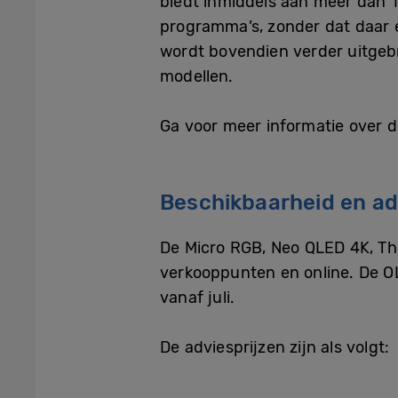
biedt inmiddels aan meer dan 1
programma’s, zonder dat daar e
wordt bovendien verder uitgeb
modellen.
Ga voor meer informatie over 
Beschikbaarheid en ad
De Micro RGB, Neo QLED 4K, Th
verkooppunten en online. De O
vanaf juli.
De adviesprijzen zijn als volgt: