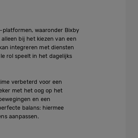
I-platformen, waaronder Bixby
 alleen bij het kiezen van een
V kan integreren met diensten
 rol speelt in het dagelijks
ltime verbeterd voor een
zeker met het oog op het
lbewegingen en een
erfecte balans: hiermee
ens aanpassen.