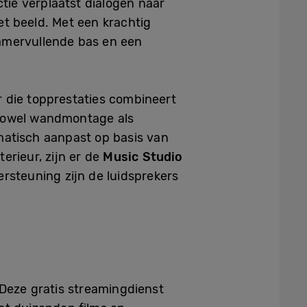
tie verplaatst dialogen naar
t beeld. Met een krachtig
kamervullende bas en een
r die topprestaties combineert
zowel wandmontage als
matisch aanpast op basis van
terieur, zijn er de
Music Studio
rsteuning zijn de luidsprekers
Deze gratis streamingdienst