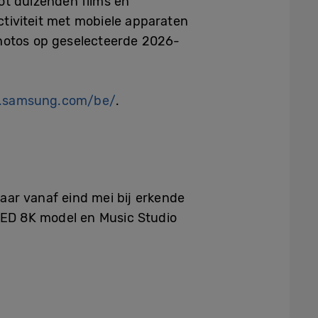
ot duizenden films en
tiviteit met mobiele apparaten
Photos op geselecteerde 2026-
w.samsung.com/be/
.
aar vanaf eind mei bij erkende
LED 8K model en Music Studio