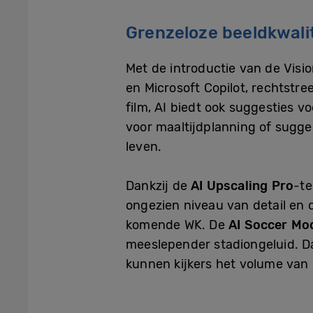
Grenzeloze beeldkwalit
Met de introductie van de Vis
en Microsoft Copilot, rechtstre
film, AI biedt ook suggesties v
voor maaltijdplanning of sugges
leven.
Dankzij de
AI Upscaling Pro
-te
ongezien niveau van detail en 
komende WK. De
AI Soccer Mo
meeslepender stadiongeluid. D
kunnen kijkers het volume van