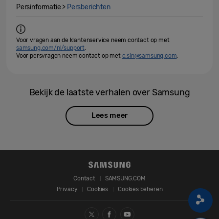
Persinformatie >
Persberichten
Voor vragen aan de klantenservice neem contact op met
samsung.com/nl/support
.
Voor persvragen neem contact op met
c.sin@samsung.com
.
Bekijk de laatste verhalen over Samsung
Lees meer
Contact
SAMSUNG.COM
Privacy
Cookies
Cookies beheren