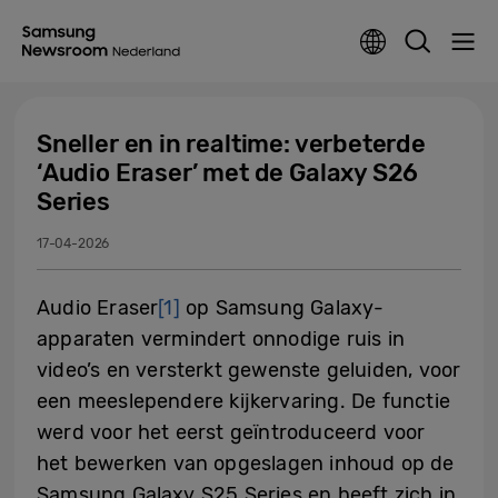
Sneller en in realtime: verbeterde
‘Audio Eraser’ met de Galaxy S26
Series
17-04-2026
Audio Eraser
[1]
op Samsung Galaxy-
apparaten vermindert onnodige ruis in
video’s en versterkt gewenste geluiden, voor
een meeslependere kijkervaring. De functie
werd voor het eerst geïntroduceerd voor
het bewerken van opgeslagen inhoud op de
Samsung Galaxy S25 Series en heeft zich in