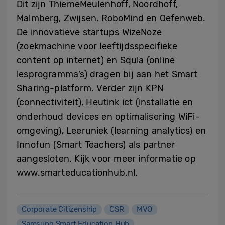
Dit zijn ThiemeMeulenhoff, Noordhoff,
Malmberg, Zwijsen, RoboMind en Oefenweb.
De innovatieve startups WizeNoze
(zoekmachine voor leeftijdsspecifieke
content op internet) en Squla (online
lesprogramma’s) dragen bij aan het Smart
Sharing-platform. Verder zijn KPN
(connectiviteit), Heutink ict (installatie en
onderhoud devices en optimalisering WiFi-
omgeving), Leeruniek (learning analytics) en
Innofun (Smart Teachers) als partner
aangesloten. Kijk voor meer informatie op
www.smarteducationhub.nl.
Corporate Citizenship
CSR
MVO
Samsung Smart Education Hub