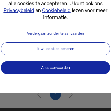
alle cookies te accepteren. U kunt ook ons
07-11-2022
Privacybeleid
en
Cookiebeleid
lezen voor meer
informatie.
Verdergaan zonder te aanvaarden
Ik wil cookies beheren
Alles aanvaarden
1