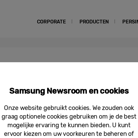
CORPORATE
PRODUCTEN
PERSI
Samsung Newsroom en cookies
Persberichten
Samsungs merkwaarde groeit met dub
Onze website gebruikt cookies. We zouden ook
graag optionele cookies gebruiken om je de best
mogelijke ervaring te kunnen bieden. U kunt
ervoor kiezen om uw voorkeuren te beheren of