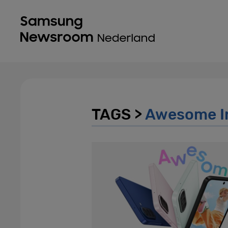
TAGS >
Awesome In