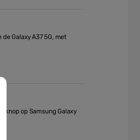
 de Galaxy A37 5G, met
 zijknop op Samsung Galaxy