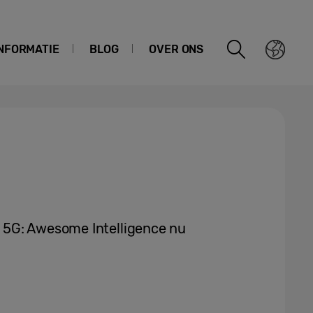
NFORMATIE
BLOG
OVER ONS
 5G: Awesome Intelligence nu