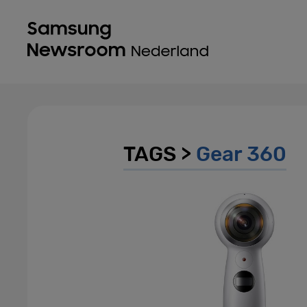
TAGS >
Gear 360