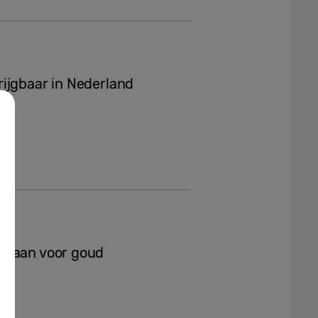
ijgbaar in Nederland
 gaan voor goud