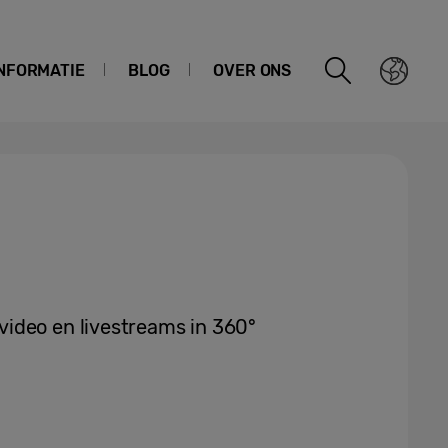
NFORMATIE
BLOG
OVER ONS
ideo en livestreams in 360°