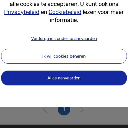
alle cookies te accepteren. U kunt ook ons
18-05-2022
Privacybeleid
en
Cookiebeleid
lezen voor meer
informatie.
Verdergaan zonder te aanvaarden
Ik wil cookies beheren
Alles aanvaarden
1