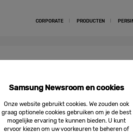
CORPORATE
PRODUCTEN
PERSI
sis
Samsung Newsroom en cookies
Samsung Galaxy en GV60 Genesis: gee
met de UWB-aangedreven digitale sle
Onze website gebruikt cookies. We zouden ook
graag optionele cookies gebruiken om je de best
mogelijke ervaring te kunnen bieden. U kunt
ervoor kiezen om uw voorkeuren te beheren of