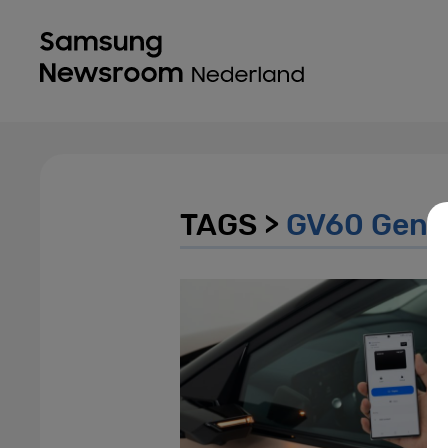
TAGS >
GV60 Gene