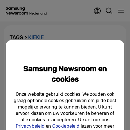
TAGS >
KIEKIE
Niet zomaar een mooi
dierenplaatje
Samsung Newsroom en
14-04-2022
cookies
Onze website gebruikt cookies. We zouden ook
graag optionele cookies gebruiken om je de best
mogelijke ervaring te kunnen bieden. U kunt
ervoor kiezen om uw voorkeuren te beheren of
alle cookies te accepteren. U kunt ook ons
Privacybeleid
en
Cookiebeleid
lezen voor meer