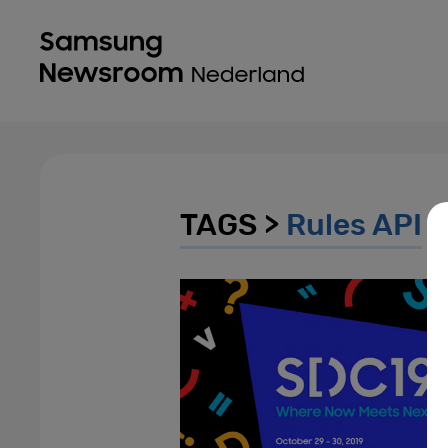
TAGS >
Rules API