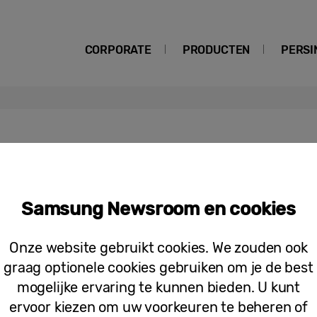
CORPORATE
PRODUCTEN
PERSI
Samsung Newsroom en cookies
Persberichten
Samsung toont de toekomst voor ont
Onze website gebruikt cookies. We zouden ook
graag optionele cookies gebruiken om je de best
mogelijke ervaring te kunnen bieden. U kunt
ervoor kiezen om uw voorkeuren te beheren of