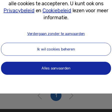
alle cookies te accepteren. U kunt ook ons
30-10-2019
Privacybeleid
en
Cookiebeleid
lezen voor meer
informatie.
Verdergaan zonder te aanvaarden
Ik wil cookies beheren
Alles aanvaarden
1