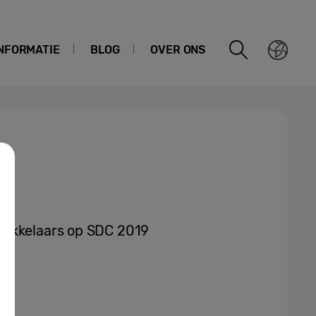
NFORMATIE
BLOG
OVER ONS
wikkelaars op SDC 2019