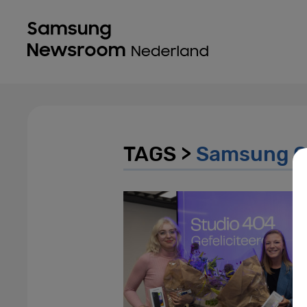
TAGS >
Samsung G