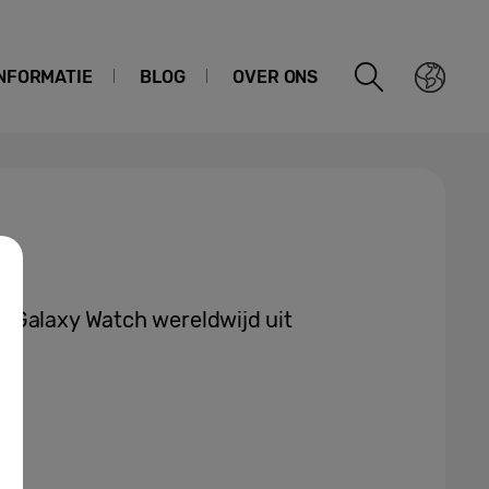
NFORMATIE
BLOG
OVER ONS
 Galaxy Watch wereldwijd uit