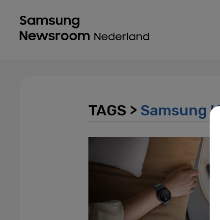
TAGS >
Samsung He