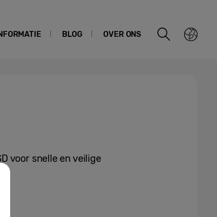
NFORMATIE
BLOG
OVER ONS
 voor snelle en veilige