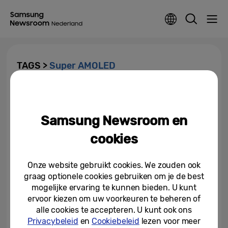
TAGS >
Super AMOLED
[Infographic] Hoe Samsung
mobiele displays
revolutioneerde
Samsung Newsroom en
14-11-2018
cookies
Onze website gebruikt cookies. We zouden ook
graag optionele cookies gebruiken om je de best
mogelijke ervaring te kunnen bieden. U kunt
ervoor kiezen om uw voorkeuren te beheren of
alle cookies te accepteren. U kunt ook ons
Privacybeleid
en
Cookiebeleid
lezen voor meer