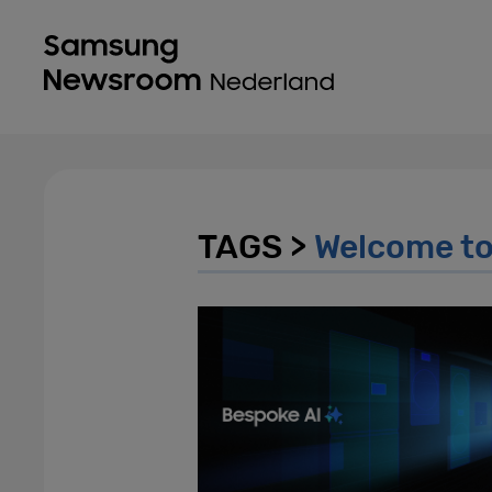
TAGS >
Welcome t