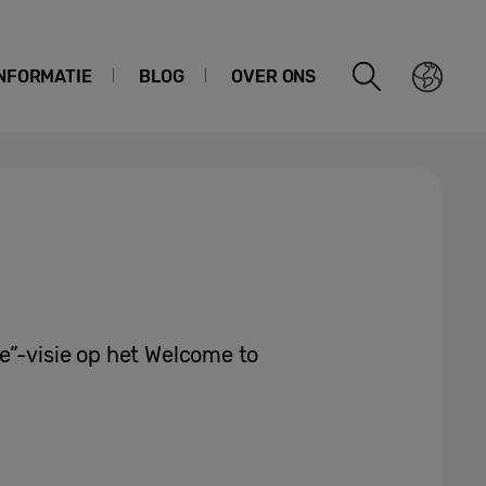
NFORMATIE
BLOG
OVER ONS
e”-visie op het Welcome to