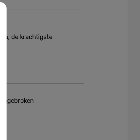
ra, de krachtigste
s aangebroken