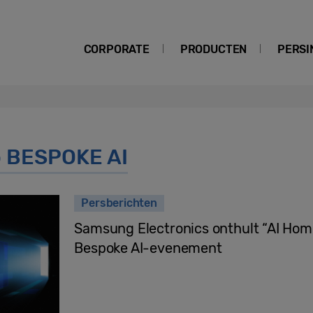
CORPORATE
PRODUCTEN
PERSI
o BESPOKE AI
Persberichten
Samsung Electronics onthult “AI Hom
Bespoke AI-evenement