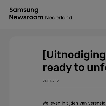
[Uitnodigin
ready to unf
21-07-2021
We leven in tijden van versne