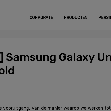
CORPORATE
PRODUCTEN
PERSI
g] Samsung Galaxy U
old
lde vooruitgang. Van de manier waarop we werken to