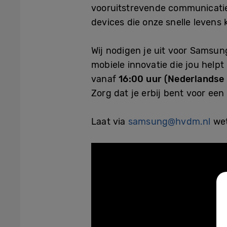
vooruitstrevende communicatiet
devices die onze snelle levens
Wij nodigen je uit voor Samsu
mobiele innovatie die jou help
vanaf
16:00 uur (Nederlandse t
Zorg dat je erbij bent voor een
Laat via
samsung@hvdm.nl
wet