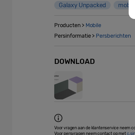
Galaxy Unpacked
mobil
Producten >
Mobile
Persinformatie >
Persberichten
DOWNLOAD
Voor vragen aan de klantenservice neem c
Voor persvragen neem contact op met
c.s