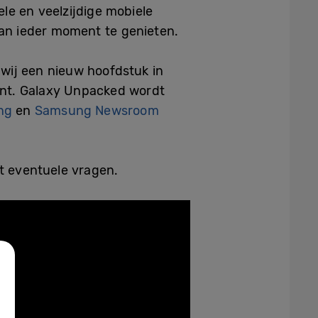
le en veelzijdige mobiele
van ieder moment te genieten.
 wij een nieuw hoofdstuk in
bent. Galaxy Unpacked wordt
ng
en
Samsung Newsroom
et eventuele vragen.